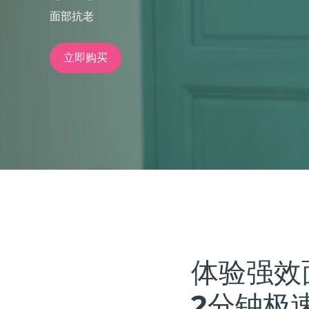
面部抗老
issa™ Teeth Whitening Set
立即购买
FAQ™ Dual LED Panel
热门产品
特别优惠
畅销产品
体验强效
2分钟极