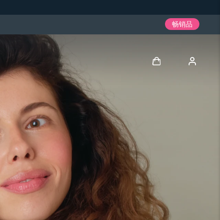
畅销品
登录
用户信息
我的设备
我的订单
我的地址
我的订阅