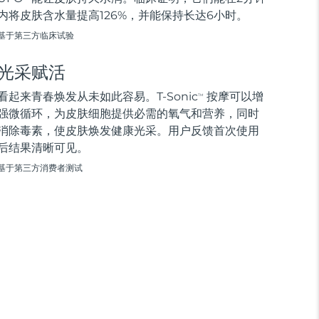
内将皮肤含水量提高126%，并能保持长达6小时。
基于第三方临床试验
光采赋活
看起来青春焕发从未如此容易。T-Sonic
按摩可以增
TM
强微循环，为皮肤细胞提供必需的氧气和营养，同时
消除毒素，使皮肤焕发健康光采。用户反馈首次使用
后结果清晰可见。
基于第三方消费者测试