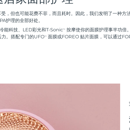
种享受，但也可能花费不菲，而且耗时。因此，我们发明了一种方
PA护理的全部好处。
能科技、LED彩光和T-Sonic
按摩使你的面膜护理事半功倍。
TM
力。搭配专门的UFO
面膜或FOREO 贴片面膜，可以通过FOR
TM