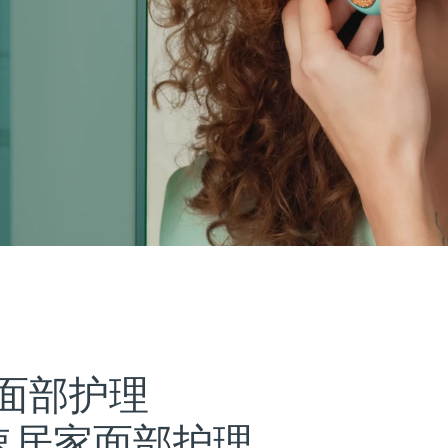
面部护理
速居家面部护理