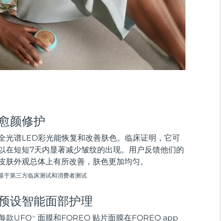
愈颜修护
全光谱LED彩光能恢复和改善肤色。临床证明，它可
以在短短7天内显著减少皱纹的出现。用户反馈他们的
皮肤外观总体上有所改善，肤色更加均匀。
基于第三方临床测试和消费者测试
预设智能面部护理
每款UFO
面膜和FOREO 贴片面膜在FOREO app
TM