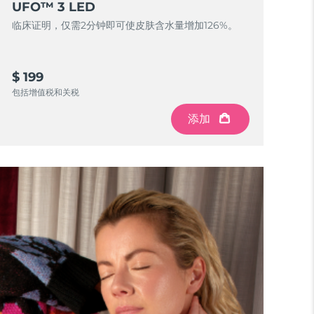
UFO™ 3 LED
临床证明，仅需2分钟即可使皮肤含水量增加126%。
$ 199
包括增值税和关税
添加