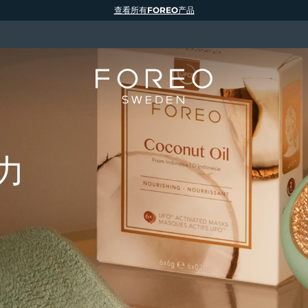
查看所有FOREO产品
力