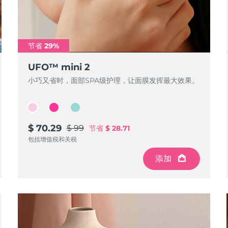
节省 29%
UFO™ mini 2
小巧又省时，面部SPA级护理，让面膜发挥最大效果。
$ 70.29
$ 99
节省
$ 28.71
包括增值税和关税
添加