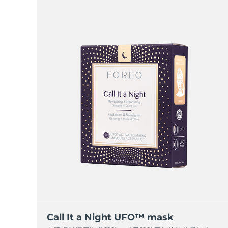
Call It a Night UFO™ mask