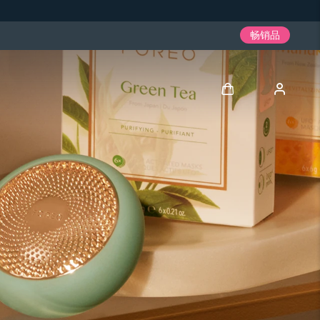
畅销品
登录
用户信息
我的设备
我的订单
我的地址
我的订阅