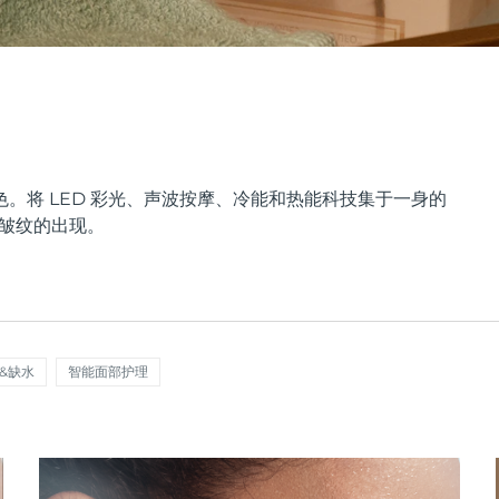
。将 LED 彩光、声波按摩、冷能和热能科技集于一身的
少皱纹的出现。
&缺水
智能面部护理