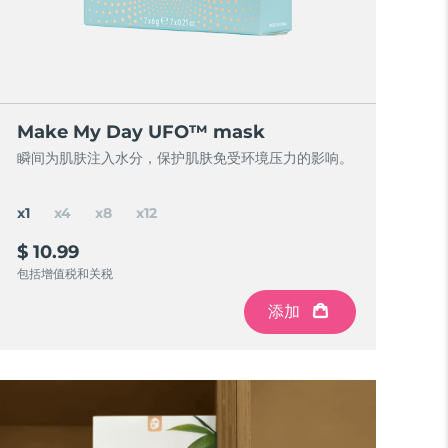
Make My Day UFO™ mask
瞬间为肌肤注入水分，保护肌肤免受环境压力的影响。
x1
x4
x8
x12
$ 10.99
包括增值税和关税
添加