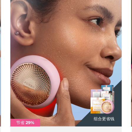
组合更省钱
节省 29%