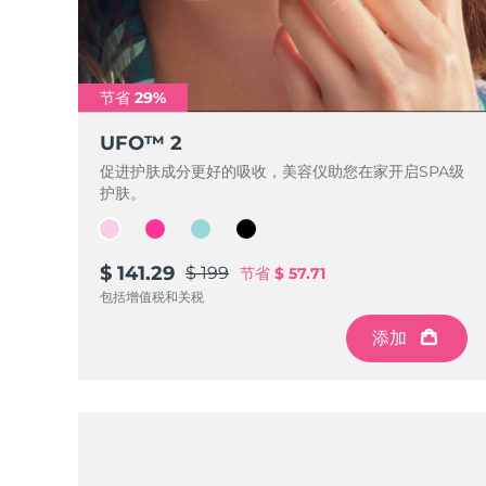
节省 29%
UFO™ 2
促进护肤成分更好的吸收，美容仪助您在家开启SPA级
护肤。
$ 141.29
$ 199
节省
$ 57.71
包括增值税和关税
添加