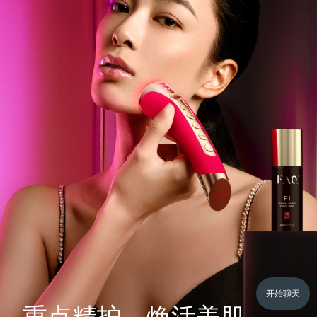
开始聊天
重点精护，焕活美肌