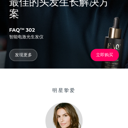
最佳的头发生长解决方
案
FAQ
302
TM
智能电激光生发仪
发现更多
立即购买
明星挚爱