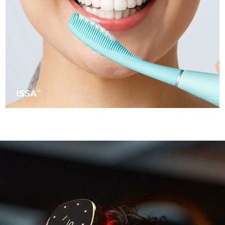
阿拉伯联合酋长国
预计送达日期
10/08/2026
英国
预计送达日期
09/08/2026
美国
预计送达日期
10/08/2026
乌兹别克斯坦
ISSA
预计送达日期
14/08/2026
TM
越南
预计送达日期
15/08/2026