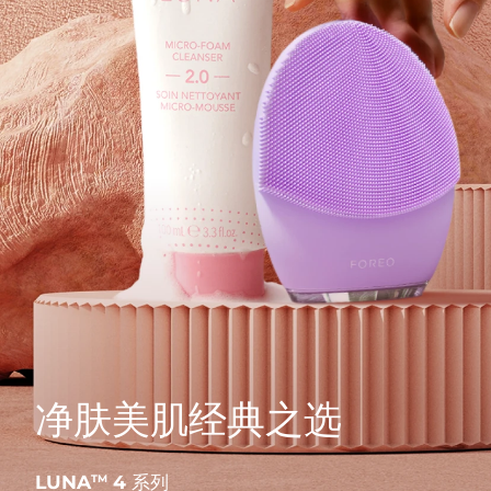
净肤美肌经典之选
LUNA
4 系列
TM