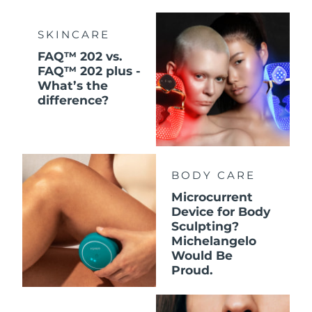
SKINCARE
FAQ™ 202 vs.
FAQ™ 202 plus -
What’s the
difference?
BODY CARE
Microcurrent
Device for Body
Sculpting?
Michelangelo
Would Be
Proud.