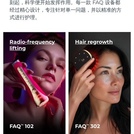
刻起，科学便开始发挥作用。每一款 FAQ 设备都
经过精心设计，专注针对单一问题，并以精准的方
式进行护理。
Radio-frequency
Hair regrowth
lifting
FAQ
102
FAQ
302
TM
TM