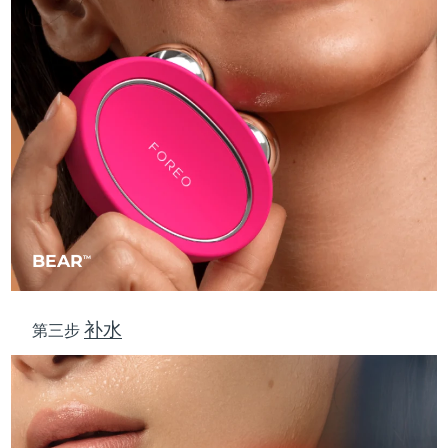
波兰
预计送达日期
10/08/2026
葡萄牙
预计送达日期
09/08/2026
波多黎各
预计送达日期
11/08/2026
卡塔尔
预计送达日期
10/08/2026
留尼汪
预计送达日期
14/08/2026
BEAR
TM
罗马尼亚
预计送达日期
09/08/2026
补水
俄罗斯
预计送达日期
17/08/2026
第三步
沙特阿拉伯
预计送达日期
10/08/2026
新加坡
预计送达日期
11/08/2026