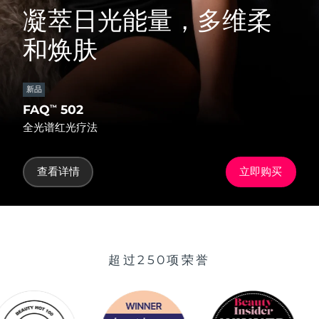
凝萃日光能量，多维柔
和焕肤
新品
FAQ
502
™
全光谱红光疗法
查看详情
立即购买
超过250项荣誉