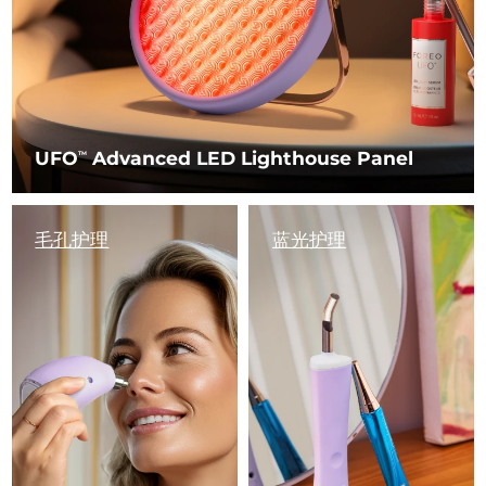
UFO
Advanced LED Lighthouse Panel
TM
毛孔护理
蓝光护理