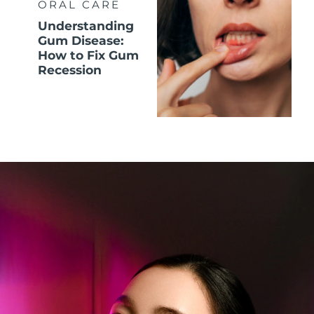
ORAL CARE
Understanding
Gum Disease:
How to Fix Gum
Recession