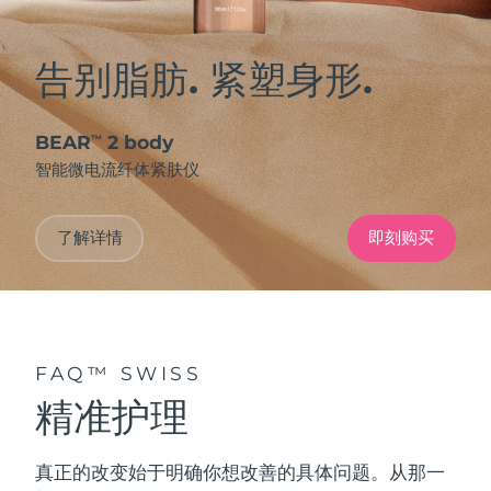
告别脂肪. 紧塑身形.
BEAR
2 body
™
智能微电流纤体紧肤仪
了解详情
即刻购买
FAQ™ SWISS
精准护理
真正的改变始于明确你想改善的具体问题。从那一