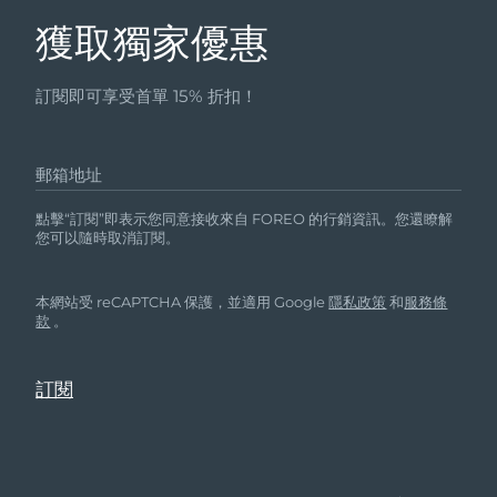
獲取獨家優惠
訂閱即可享受首單 15% 折扣！
郵箱地址
點擊“訂閱”即表示您同意接收來自 FOREO 的行銷資訊。您還瞭解
您可以隨時取消訂閱。
本網站受 reCAPTCHA 保護，並適用 Google
隱私政策
和
服務條
款
。