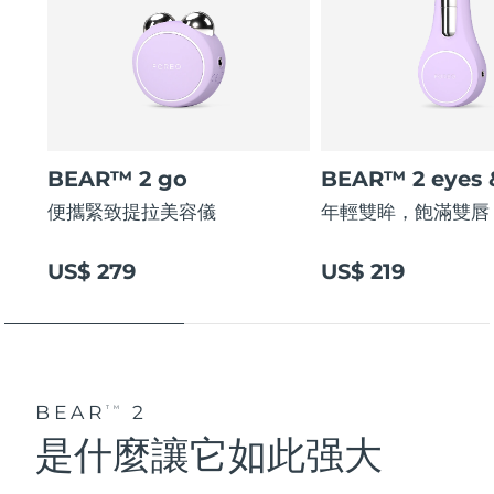
BEAR™ 2 go
BEAR™ 2 eyes &
便攜緊致提拉美容儀
年輕雙眸，飽滿雙唇
US$ 279
US$ 219
BEAR
2
TM
是什麼讓它如此强大