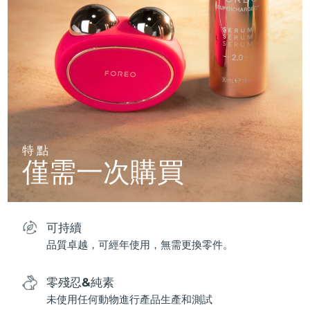
特點
僅需一次購買
可持續
品質卓越，可經年使用，無需更換零件。
零殘忍&純素
未使用任何動物進行產品生產和測試