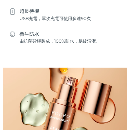
超長待機
USB充電，單次充電可使用多達90次
衛生防水
由抗菌矽膠製成，100%防水，易於清潔。