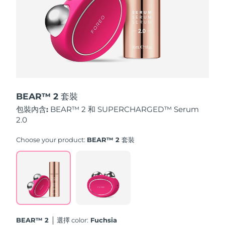
斯洛伐克
預計送達日期
8/9/26
斯洛維尼亞
預計送達日期
8/9/26
南非
預計送達日期
8/17/26
南韓
預計送達日期
8/11/26
BEAR™ 2 套裝
西班牙
預計送達日期
8/9/26
包裝內含:
BEAR™ 2 和 SUPERCHARGED™ Serum
2.0
瑞典
預計送達日期
8/9/26
Choose your product:
BEAR™ 2 套裝
瑞士
預計送達日期
8/9/26
台灣
預計送達日期
8/14/26
泰國
預計送達日期
8/13/26
BEAR™ 2
選擇 color:
Fuchsia
土耳其
預計送達日期
8/10/26