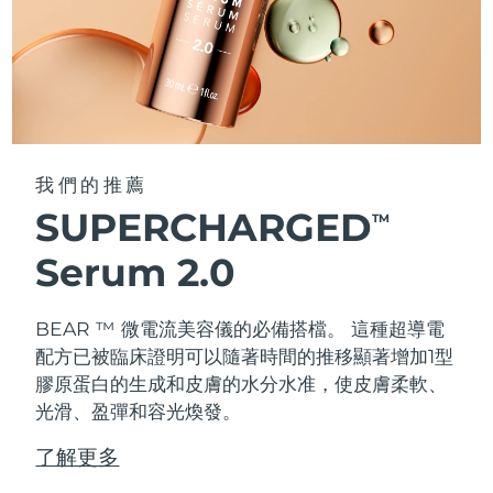
我們的推薦
SUPERCHARGED
TM
Serum 2.0
BEAR ™ 微電流美容儀的必備搭檔。 這種超導電
配方已被臨床證明可以隨著時間的推移顯著增加1型
膠原蛋白的生成和皮膚的水分水准，使皮膚柔軟、
光滑、盈彈和容光煥發。
了解更多