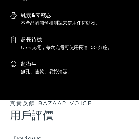
純素&零殘忍
本產品的開發和測試未使用任何動物。
超長待機
USB 充電，每次充電可使用長達 100 分鐘。
超衛生
無孔、速乾、易於清潔。
真實反饋
BAZAAR VOICE
用戶評價