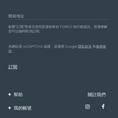
郵箱地址
點擊“訂閱”即表示您同意接收來自 FOREO 的行銷資訊。您還瞭解
您可以隨時取消訂閱。
本網站受 reCAPTCHA 保護，並適用 Google
隱私政策
和
服務條
款
。
幫助
關註我們
聯繫我們
我的帳號
訂單與運輸