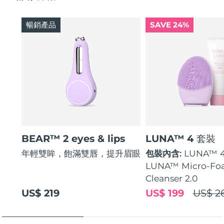
暢銷產品
SAVE 24%
BEAR™ 2 eyes & lips
LUNA™ 4 套裝
年輕雙眸，飽滿雙唇，提升眉眼
包裝內含:
LUNA™ 
LUNA™ Micro-Fo
Cleanser 2.0
US$ 219
US$ 199
US$ 2