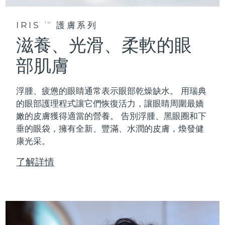
IRIS
護膚系列
TM
滋養、光滑、柔軟的眼
部肌膚
浮腫、疲憊的眼睛通常表示眼部乾燥缺水。 用瑞典
的眼部護理程式讓它們恢復活力，讓眼睛周圍最嬌
嫩的皮膚獲得適當的營養。 告別浮腫、黑眼圈和下
垂的眼袋，擁有全新、豐滿、水潤的皮膚，煥發健
康光采。
了解詳情