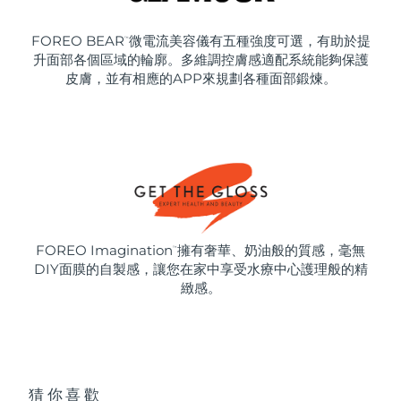
FOREO BEAR
微電流美容儀有五種強度可選，有助於提
™
升面部各個區域的輪廓。多維調控膚感適配系統能夠保護
皮膚，並有相應的APP來規劃各種面部鍛煉。
FOREO Imagination
擁有奢華、奶油般的質感，毫無
™
DIY面膜的自製感，讓您在家中享受水療中心護理般的精
緻感。
猜你喜歡