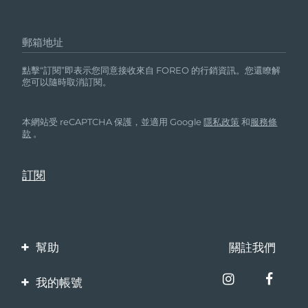
郵箱地址
點擊“訂閱”即表示您同意接收來自 FOREO 的行銷資訊。您還瞭解
您可以隨時取消訂閱。
本網站受 reCAPTCHA 保護，並適用 Google
隱私政策
和
服務條
款
。
幫助
關註我們
聯繫我們
我的帳號
訂單與運輸