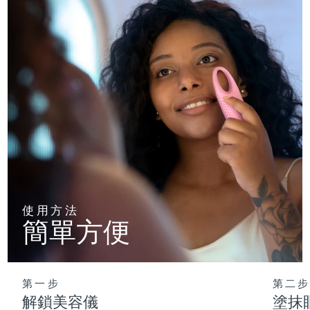
使用方法
簡單方便
第一步
第二步
解鎖美容儀
塗抹