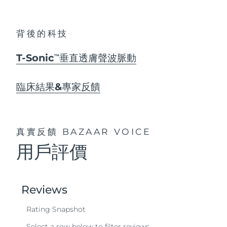
背後的科技
T-Sonic
垂直透膚聲波脈動
TM
臨床結果&專家反饋
真實反饋
BAZAAR VOICE
用戶評價