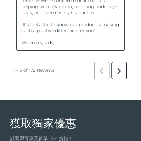
獲取獨家優惠
訂閱即可享受首單 15% 折扣！