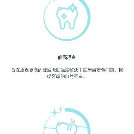
中國澳門特別行政區
預計送達日期
8/10/26
馬來西亞
預計送達日期
8/11/26
馬爾他
預計送達日期
8/8/26
墨西哥
預計送達日期
8/12/26
皓亮凈白
摩納哥
預計送達日期
8/9/26
旨在通過更高的聲波脈動強度解決中度牙齒變色問題。恢
復牙齒的自然亮白。
荷蘭
預計送達日期
8/8/26
紐西蘭
預計送達日期
8/8/26
挪威
預計送達日期
8/8/26
阿曼
預計送達日期
8/11/26
菲律賓
預計送達日期
8/11/26