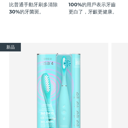
比普通手動牙刷多
清除
100%
的用戶表示牙齒
30%
的牙菌斑。
更白了，牙齦更健康。
新品