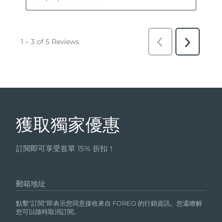
獲取獨家優惠
訂閱即可享受首單 15% 折扣！
郵箱地址
點擊“訂閱”即表示您同意接收來自 FOREO 的行銷資訊。您還瞭解
您可以隨時取消訂閱。