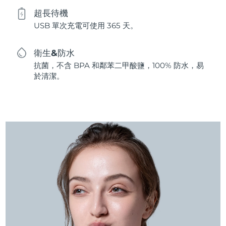
超長待機
USB 單次充電可使用 365 天。
衛生&防水
抗菌，不含 BPA 和鄰苯二甲酸鹽，100% 防水，易
於清潔。