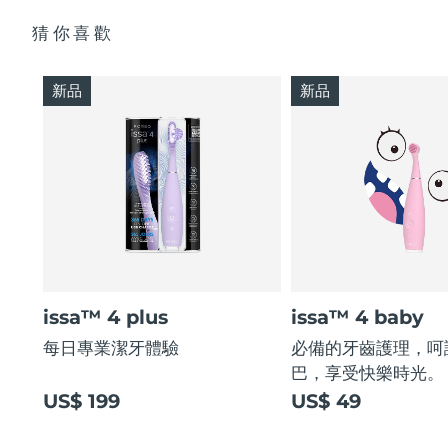
猜你喜歡
新品
新品
issa™ 4 plus
issa™ 4 baby
每日專業潔牙體驗
必備的牙齒護理，呵
巴，享受快樂時光。
US$ 199
US$ 49