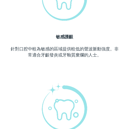
波蘭
預計送達日期
8/9/26
葡萄牙
預計送達日期
8/8/26
敏感護齦
波多黎各
預計送達日期
8/10/26
針對口腔中較為敏感的區域提供較低的聲波脈動強度。非
卡達
預計送達日期
8/9/26
常適合牙齦發炎或牙釉質糜爛的人士。
留尼旺
預計送達日期
8/13/26
羅馬尼亞
預計送達日期
8/8/26
俄羅斯
預計送達日期
8/16/26
沙烏地阿拉伯
預計送達日期
8/9/26
新加坡
預計送達日期
8/10/26