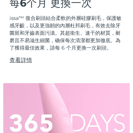
每6个月
更換一次
issa™ 復合刷頭結合柔軟的外層硅膠刷毛，保護敏
感牙齦，以及更強韌的內層杜邦刷毛，有效去除牙
菌斑和牙齒表面污漬。其超衛生、速干的材質，耐
磨且不易滋生細菌，确保每次清潔都更加徹底。為
了獲得最佳效果，請每 6 个月更換一次刷頭。
查看詳情