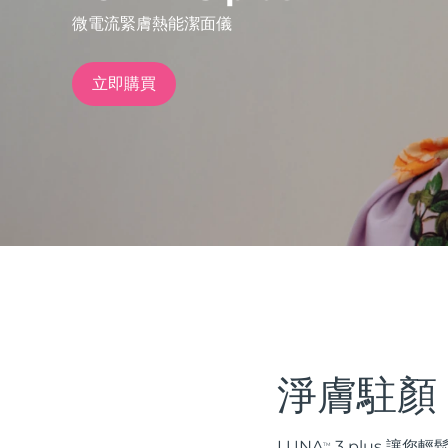
微電流緊膚熱能潔面儀
issa™ Teeth Whitening Set
立即購買
FAQ™ Dual LED Panel
熱門產品
特別優惠
暢銷產品
淨膚駐顏
LUNA
3 plus 
TM