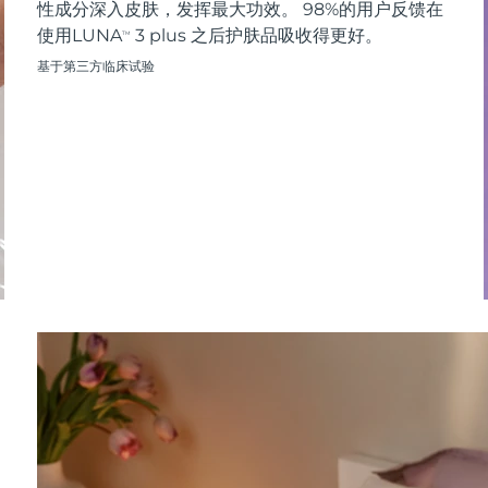
性成分深入皮肤，发挥最大功效。 98%的用户反馈在
使用LUNA
3 plus 之后护肤品吸收得更好。
TM
基于第三方临床试验