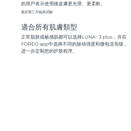
的用戶表示使用後皮膚更光滑、更柔軟。
基於第三方臨床試驗
適合所有肌膚類型
正常肌肤或敏感肌都可以选择LUNA
3 plus，并在
TM
FOREO app中选择不同的脉动强度和微电流等级，
进一步定制您的护肤程序。