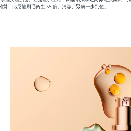
 的雜質，比尼龍刷毛衛生 35 倍。清潔、緊膚一步到位。
的