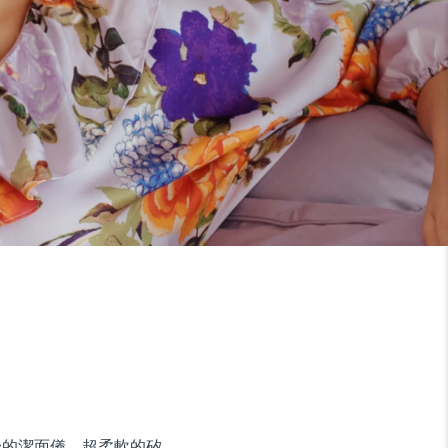
身的潔面儀。超柔軟的矽