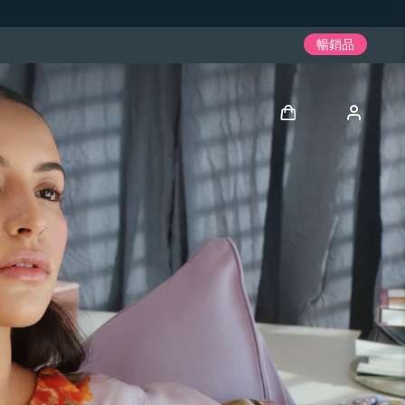
暢銷品
登入
用戶信息
我的設備
我的訂單
我的地址
我的訂閱