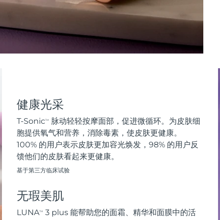
健康光采
T-Sonic
脉动轻轻按摩面部，促进微循环。为皮肤细
TM
胞提供氧气和营养，消除毒素，使皮肤更健康。
100% 的用户表示皮肤更加容光焕发，98% 的用户反
馈他们的皮肤看起来更健康。
基于第三方临床试验
无瑕美肌
LUNA
3 plus 能帮助您的面霜、精华和面膜中的活
TM