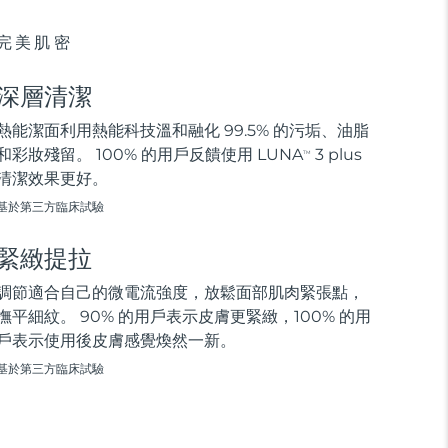
完美肌密
深層清潔
熱能潔面利用熱能科技溫和融化 99.5% 的污垢、油脂
和彩妝殘留。 100% 的用戶反饋使用 LUNA
3 plus
TM
清潔效果更好。
基於第三方臨床試驗
緊緻提拉
調節適合自己的微電流強度，放鬆面部肌肉緊張點，
撫平細紋。 90% 的用戶表示皮膚更緊緻，100% 的用
戶表示使用後皮膚感覺煥然一新。
基於第三方臨床試驗