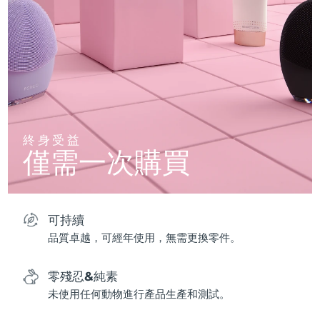
終身受益
僅需一次購買
可持續
品質卓越，可經年使用，無需更換零件。
零殘忍&純素
未使用任何動物進行產品生產和測試。