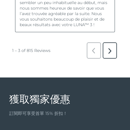
獲取獨家優惠
訂閱即可享受首單 15% 折扣！