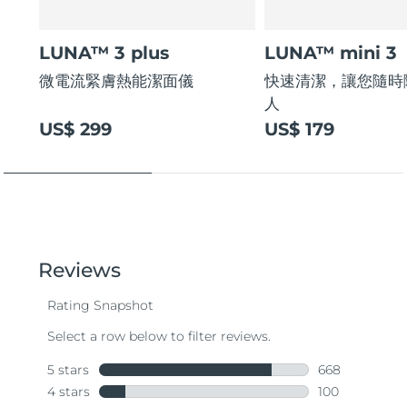
LUNA™ 3 plus
LUNA™ mini 3
微電流緊膚熱能潔面儀
快速清潔，讓您隨時
人
US$ 299
US$ 179