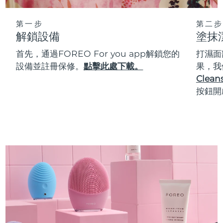
第一步
第二步
解鎖設備
塗抹
首先，通過FOREO For you app解鎖您的
打濕面
設備並註冊保修。
點擊此處下載。
果，我
Cleans
按鈕開