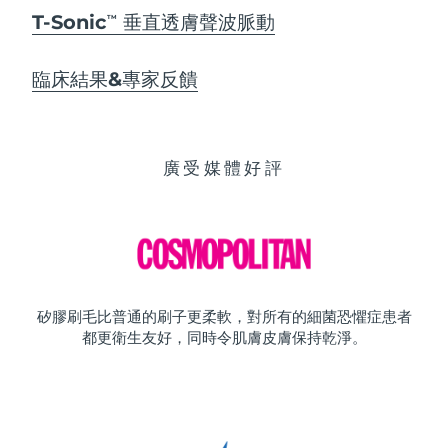
T-Sonic
垂直透膚聲波脈動
TM
臨床結果&專家反饋
廣受媒體好評
矽膠刷毛比普通的刷子更柔軟，對所有的細菌恐懼症患者
都更衛生友好，同時令肌膚皮膚保持乾淨。