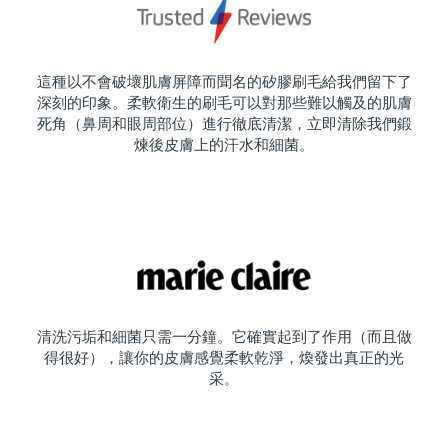
這種以不會破壞肌膚屏障而聞名的矽膠刷毛給我們留下了
深刻的印象。柔軟衛生的刷毛可以對那些難以觸及的肌膚
死角（鼻周和眼周部位）進行徹底清潔，立即清除我們鍛
煉後皮膚上的汗水和細菌。
清洗污垢和細菌只需一分鐘。它確實起到了作用（而且做
得很好），讓你的皮膚感覺柔軟乾淨，煥發出真正的光
采。