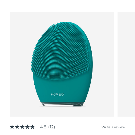
波蘭
預計送達日期
8/9/26
葡萄牙
預計送達日期
8/8/26
波多黎各
預計送達日期
8/10/26
卡達
預計送達日期
8/9/26
留尼旺
預計送達日期
8/13/26
羅馬尼亞
預計送達日期
8/8/26
俄羅斯
預計送達日期
8/16/26
沙烏地阿拉伯
預計送達日期
8/9/26
新加坡
4.8
(12)
預計送達日期
8/10/26
Write a review
4.8
out