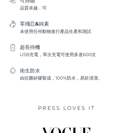
可持續
品質卓越，可
零殘忍&純素
未使用任何動物進行產品生產和測試
超長待機
USB充電，單次充電可使用多達600次
衛生防水
由抗菌矽膠製成，100%防水，易於清潔。
PRESS LOVES IT