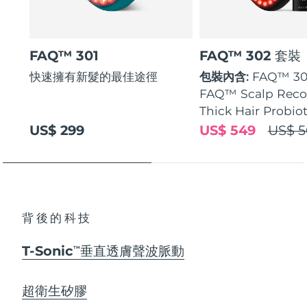
FAQ™ 301
FAQ™ 302 套裝
快速擁有新髮的最佳途徑
包裝內含:
FAQ™ 30
FAQ™ Scalp Reco
Thick Hair Probio
US$ 299
US$ 549
US$ 5
背後的科技
T-Sonic
垂直透膚聲波脈動
TM
超衛生矽膠