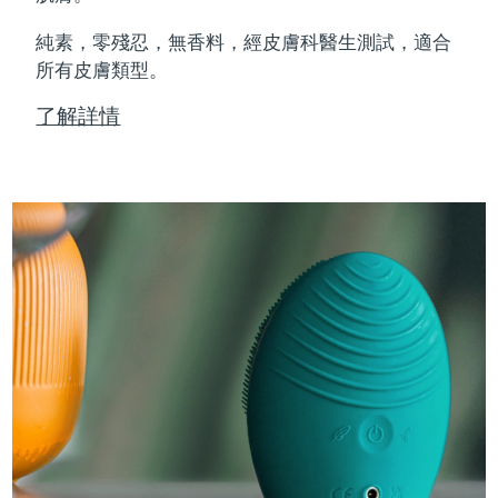
純素，零殘忍，無香料，經皮膚科醫生測試，適合
所有皮膚類型。
了解詳情