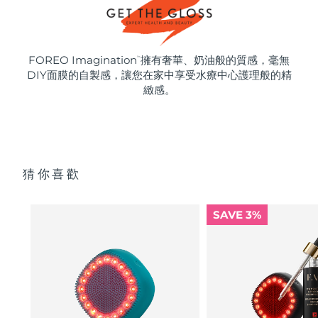
FOREO Imagination
擁有奢華、奶油般的質感，毫無
™
DIY面膜的自製感，讓您在家中享受水療中心護理般的精
緻感。
猜你喜歡
SAVE 3%