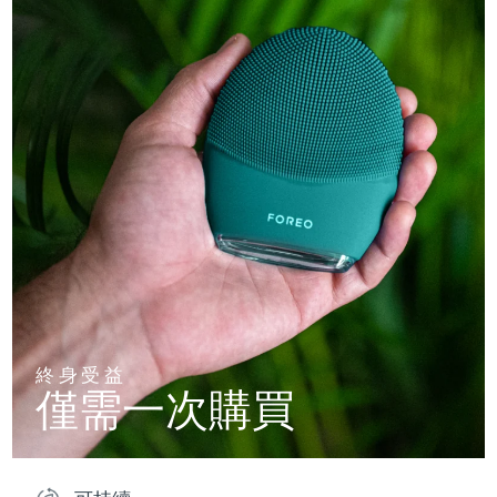
終身受益
僅需一次購買