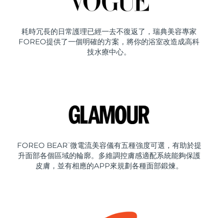
耗時冗長的日常護理已經一去不復返了，瑞典美容專家
FOREO提供了一個明確的方案，將你的浴室改造成高科
技水療中心。
FOREO BEAR
微電流美容儀有五種強度可選，有助於提
™
升面部各個區域的輪廓。多維調控膚感適配系統能夠保護
皮膚，並有相應的APP來規劃各種面部鍛煉。