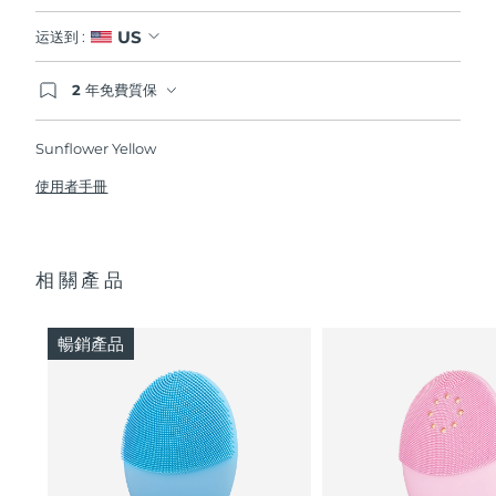
US
运送到 :
2 年免費質保
如果您在2年質保期內發現任何非人為品質問題，
FOREO將免費為您更換產品。
Sunflower Yellow
使用者手冊
相關產品
暢銷產品