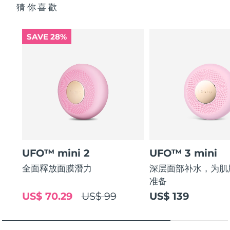
猜你喜歡
SAVE 28%
UFO™ mini 2
UFO™ 3 mini
全面釋放面膜潛力
深层面部补水，为肌
准备
US$ 70.29
US$ 99
US$ 139