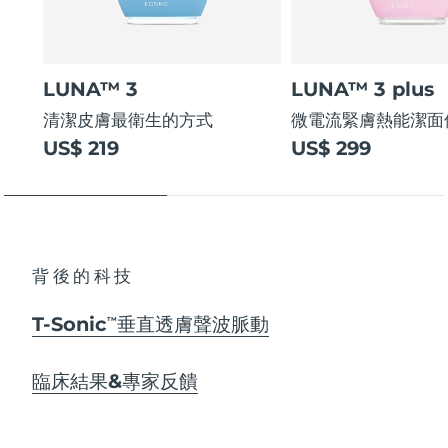
LUNA™ 3
LUNA™ 3 plus
清潔皮膚最衛生的方式
微電流緊膚熱能潔面
US$ 219
US$ 299
背後的科技
T-Sonic
垂直透膚聲波脈動
TM
臨床結果&專家反饋