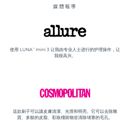
媒體報導
使用 LUNA
mini 3 让我由专业人士进行的护理操作，让
TM
我很高兴。
這款刷子可以讓皮膚清潔、光滑和明亮。它可以去除雜
質、多餘的皮脂、彩妝殘留物並清除堵塞的毛孔。