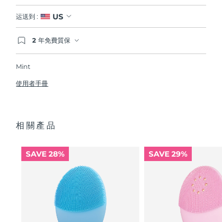
US
运送到 :
2 年免費質保
如果您在2年質保期內發現任何非人為品質問題，
FOREO將免費為您更換產品。
Mint
使用者手冊
相關產品
SAVE 28%
SAVE 29%