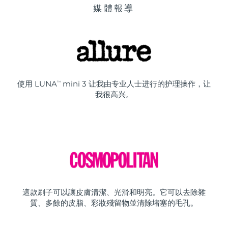
媒體報導
使用 LUNA
mini 3 让我由专业人士进行的护理操作，让
TM
我很高兴。
這款刷子可以讓皮膚清潔、光滑和明亮。它可以去除雜
質、多餘的皮脂、彩妝殘留物並清除堵塞的毛孔。