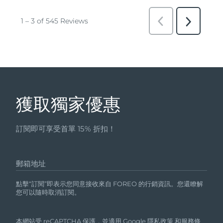
獲取獨家優惠
訂閱即可享受首單 15% 折扣！
郵箱地址
點擊“訂閱”即表示您同意接收來自 FOREO 的行銷資訊。您還瞭解
您可以隨時取消訂閱。
本網站受 reCAPTCHA 保護，並適用 Google
隱私政策
和
服務條