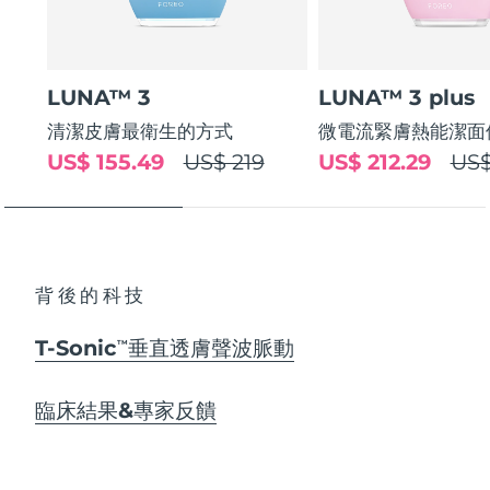
LUNA™ 3
LUNA™ 3 plus
清潔皮膚最衛生的方式
微電流緊膚熱能潔面
US$ 155.49
US$ 219
US$ 212.29
US$
背後的科技
T-Sonic
垂直透膚聲波脈動
TM
臨床結果&專家反饋