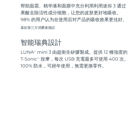
帮助面霜、精华液和面膜中充分利用利用迷你 3 通过
果酸去除活性成分细胞，让您的皮肤更好地吸收。
98% 的用户认为在使用后对产品的吸收效果更佳好。
基於第三方消費者測試
智能瑞典設計
LUNA
mini 3 由超衛生矽膠製成。提供 12 種強度的
TM
T-Sonic
按摩，每次 USB 充電最多可使用 400 次
TM
100% 防水，可經年使用，無需更換零件。