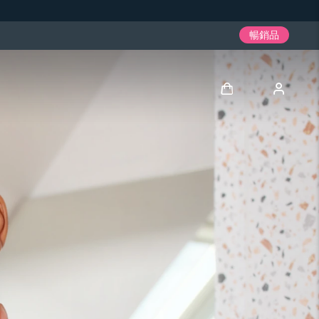
暢銷品
登入
用戶信息
我的設備
我的訂單
我的地址
我的訂閱