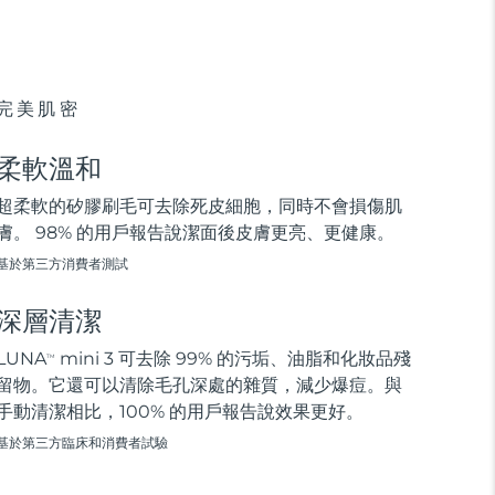
完美肌密
柔軟溫和
超柔軟的矽膠刷毛可去除死皮細胞，同時不會損傷肌
膚。 98% 的用戶報告說潔面後皮膚更亮、更健康。
基於第三方消費者測試
深層清潔
LUNA
mini 3 可去除 99% 的污垢、油脂和化妝品殘
TM
留物。它還可以清除毛孔深處的雜質，減少爆痘。與
手動清潔相比，100% 的用戶報告說效果更好。
基於第三方臨床和消費者試驗