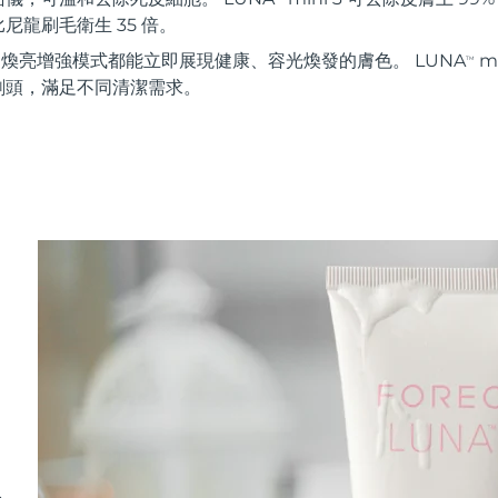
尼龍刷毛衛生 35 倍。
秒 煥亮增強模式都能立即展現健康、容光煥發的膚色。 LUNA
m
TM
刷頭，滿足不同清潔需求。