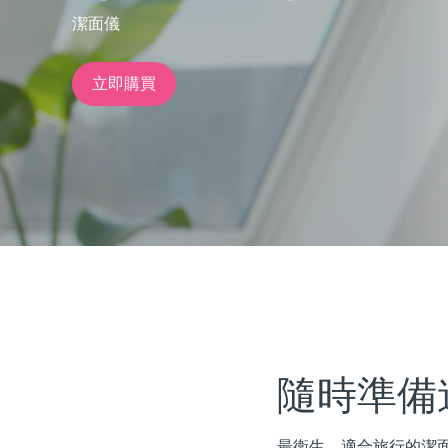
潔面儀
issa™ Teeth Whitening Set
立即購買
FAQ™ Dual LED Panel
熱門產品
特別優惠
暢銷產品
隨時準備
最衛生、適合旅行的潔面