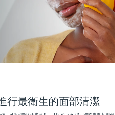
進行最衛生的面部清潔
儀，可溫和去除死皮細胞。 LUNA
mini 3 可去除皮膚上 9
TM