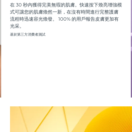
在 30 秒內獲得完美無瑕的肌膚。快速按下煥亮增強模
式可讓您的肌膚煥然一新，在沒有時間進行完整護膚
流程時迅速容光煥發。 100% 的用戶報告皮膚更加有
光采。
基於第三方消費者測試