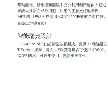
帮助面霜、精华液和面膜中充分利用利用迷你 3 通过
果酸去除活性成分细胞，让您的皮肤更好地吸收。
98% 的用户认为在使用后对产品的吸收效果更佳好。
基於第三方消費者測試
智能瑞典設計
LUNA
mini 3 由超衛生矽膠製成。提供 12 種強度的
TM
T-Sonic
按摩，每次 USB 充電最多可使用 400 次
TM
100% 防水，可經年使用，無需更換零件。