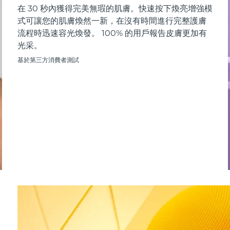
在 30 秒內獲得完美無瑕的肌膚。快速按下煥亮增強模
式可讓您的肌膚煥然一新，在沒有時間進行完整護膚
流程時迅速容光煥發。 100% 的用戶報告皮膚更加有
光采。
基於第三方消費者測試