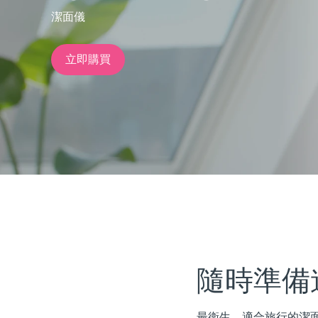
潔面儀
issa™ Teeth Whitening Set
立即購買
FAQ™ Dual LED Panel
熱門產品
特別優惠
暢銷產品
隨時準備
最衛生、適合旅行的潔面