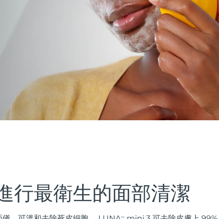
進行最衛生的面部清潔
儀，可溫和去除死皮細胞。 LUNA
mini 3 可去除皮膚上 9
TM