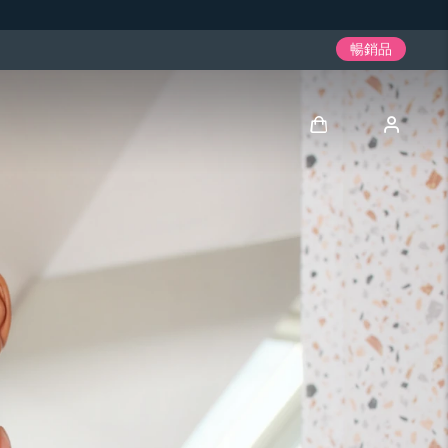
暢銷品
登入
用戶信息
我的設備
我的訂單
我的地址
我的訂閱