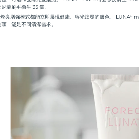
尼龍刷毛衛生 35 倍。
秒 煥亮增強模式都能立即展現健康、容光煥發的膚色。 LUNA
m
TM
刷頭，滿足不同清潔需求。