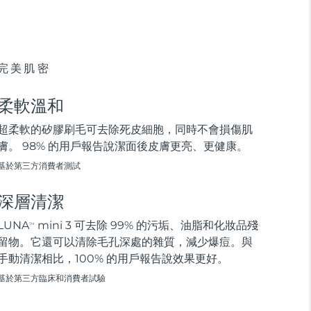
完美肌密
柔軟溫和
超柔軟的矽膠刷毛可去除死皮細胞，同時不會損傷肌
膚。 98% 的用戶報告說潔面後皮膚更亮、更健康。
基於第三方消費者測試
深層清潔
LUNA
mini 3 可去除 99% 的污垢、油脂和化妝品殘
TM
留物。它還可以清除毛孔深處的雜質，減少爆痘。與
手動清潔相比，100% 的用戶報告說效果更好。
基於第三方臨床和消費者試驗