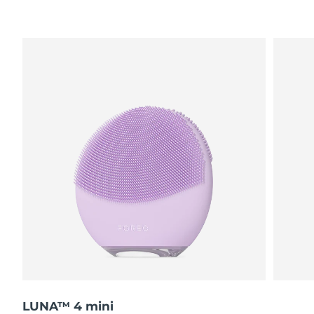
波蘭
預計送達日期
8/12/26
葡萄牙
預計送達日期
8/11/26
波多黎各
預計送達日期
8/13/26
卡達
預計送達日期
8/12/26
留尼旺
預計送達日期
8/16/26
羅馬尼亞
預計送達日期
8/11/26
俄羅斯
預計送達日期
8/19/26
沙烏地阿拉伯
預計送達日期
8/12/26
新加坡
預計送達日期
8/13/26
LUNA™ 4 mini