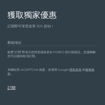
獲取獨家優惠
訂閱即可享受首單 15% 折扣！
郵箱地址
點擊“訂閱”即表示您同意接收來自 FOREO 的行銷資訊。您還瞭解
您可以隨時取消訂閱。
本網站受 reCAPTCHA 保護，並適用 Google
隱私政策
和
服務條
款
。