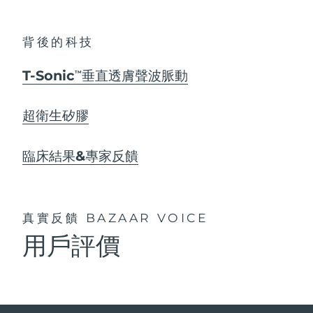
背後的科技
T-Sonic
垂直透膚聲波脈動
TM
超衛生矽膠
臨床結果&專家反饋
真實反饋
BAZAAR VOICE
用戶評價