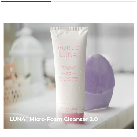
LUNA
Micro-Foam Cleanser 2.0
TM