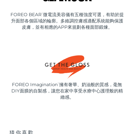
FOREO BEAR
微電流美容儀有五種強度可選，有助於提
™
升面部各個區域的輪廓。多維調控膚感適配系統能夠保護
皮膚，並有相應的APP來規劃各種面部鍛煉。
FOREO Imagination
擁有奢華、奶油般的質感，毫無
™
DIY面膜的自製感，讓您在家中享受水療中心護理般的精
緻感。
猜你喜歡