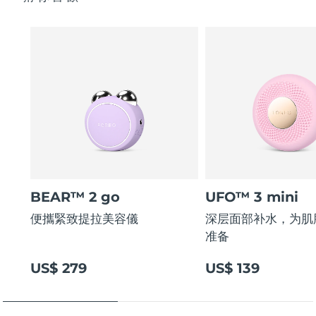
BEAR™ 2 go
UFO™ 3 mini
便攜緊致提拉美容儀
深层面部补水，为肌
准备
US$ 279
US$ 139