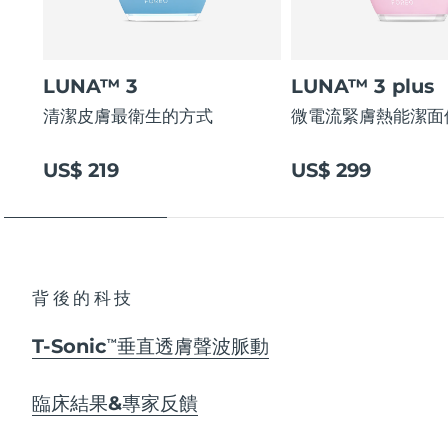
LUNA™ 3
LUNA™ 3 plus
清潔皮膚最衛生的方式
微電流緊膚熱能潔面
US$ 219
US$ 299
背後的科技
T-Sonic
垂直透膚聲波脈動
TM
臨床結果&專家反饋