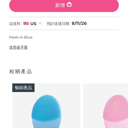
新增
8/11/26
US
运送到 :
預計送達日期:
Peek-A-Blue
使用者手冊
相關產品
暢銷產品