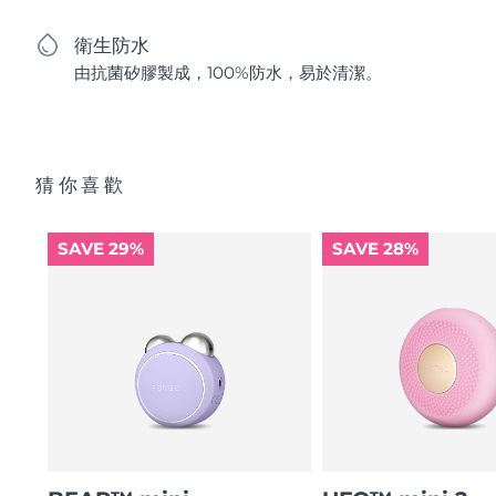
衛生防水
由抗菌矽膠製成，100%防水，易於清潔。
猜你喜歡
SAVE 29%
SAVE 28%