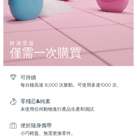
終身受益
僅需一次購買
可持續
每分鐘高達 8,000 次脈動。可使用多達1000 次。
零殘忍&純素
未使用任何動物進行產品生產和測試
便於隨身攜帶
小巧輕盈。無需更換零件。