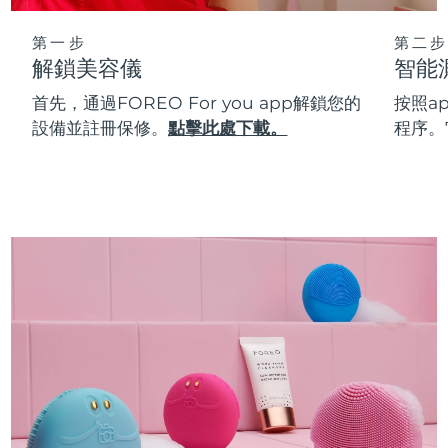
第一步
第二步
解鎖美容儀
智能
首先，通過FOREO For you app解鎖您的
按照a
設備並註冊保修。
點擊此處下載。
程序。