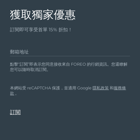
獲取獨家優惠
訂閱即可享受首單 15% 折扣！
郵箱地址
點擊“訂閱”即表示您同意接收來自 FOREO 的行銷資訊。您還瞭解
您可以隨時取消訂閱。
本網站受 reCAPTCHA 保護，並適用 Google
隱私政策
和
服務條
款
。