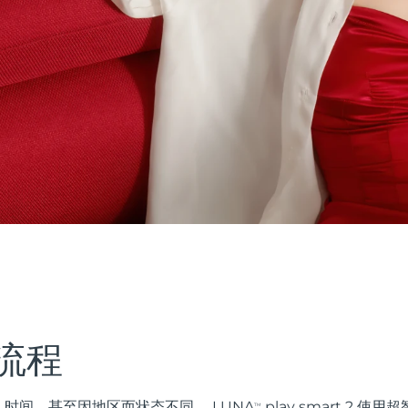
流程
时间，甚至因地区而状态不同。 LUNA
play smart 2 
TM