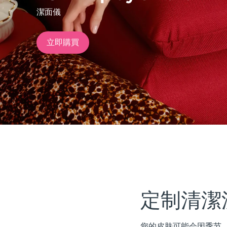
潔面儀
issa™ Teeth Whitening Set
立即購買
FAQ™ Dual LED Panel
熱門產品
特別優惠
暢銷產品
定制清潔
您的皮肤可能会因季节、