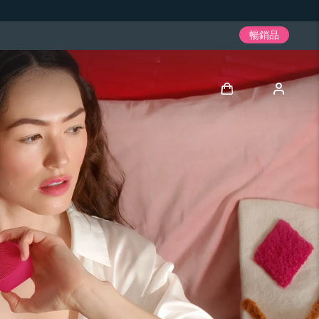
暢銷品
登入
用戶信息
我的設備
我的訂單
我的地址
我的訂閱