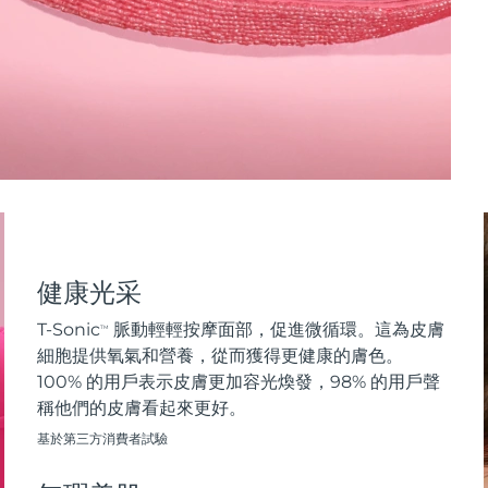
健康光采
T-Sonic
脈動輕輕按摩面部，促進微循環。這為皮膚
TM
細胞提供氧氣和營養，從而獲得更健康的膚色。
100% 的用戶表示皮膚更加容光煥發，98% 的用戶聲
稱他們的皮膚看起來更好。
基於第三方消費者試驗