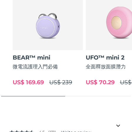
BEAR™ mini
UFO™ mini 2
微電流護理入門必備
全面釋放面膜潛力
US$ 169.69
US$ 239
US$ 70.29
US$