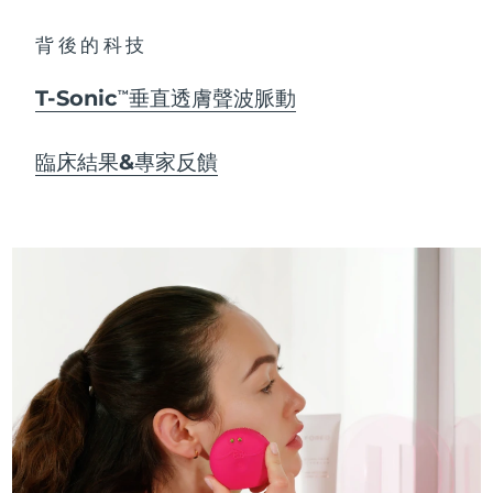
背後的科技
T-Sonic
垂直透膚聲波脈動
TM
臨床結果&專家反饋