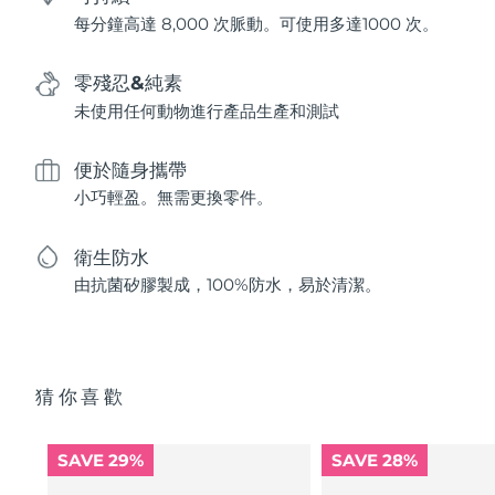
每分鐘高達 8,000 次脈動。可使用多達1000 次。
零殘忍&純素
未使用任何動物進行產品生產和測試
便於隨身攜帶
小巧輕盈。無需更換零件。
衛生防水
由抗菌矽膠製成，100%防水，易於清潔。
猜你喜歡
SAVE 29%
SAVE 28%