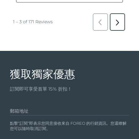
獲取獨家優惠
訂閱即可享受首單 15% 折扣！
郵箱地址
點擊“訂閱”即表示您同意接收來自 FOREO 的行銷資訊。您還瞭解
您可以隨時取消訂閱。