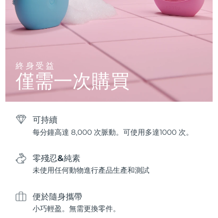
終身受益
僅需一次購買
可持續
每分鐘高達 8,000 次脈動。可使用多達1000 次。
零殘忍&純素
未使用任何動物進行產品生產和測試
便於隨身攜帶
小巧輕盈。無需更換零件。