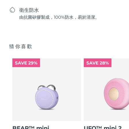
衛生防水
由抗菌矽膠製成，100%防水，易於清潔。
猜你喜歡
SAVE 29%
SAVE 28%
BEAR™ mini
UFO™ mini 2