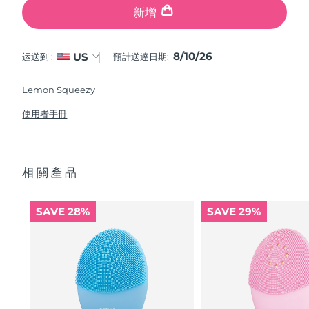
新增
8/10/26
US
运送到 :
預計送達日期:
Lemon Squeezy
使用者手冊
相關產品
SAVE 28%
SAVE 29%