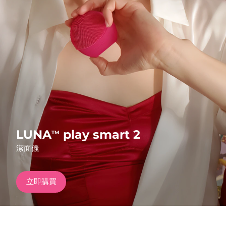
發貨國家
美國
預計送達日期
09/08/2026
FAQ™ Dual LED Panel
英國
預計送達日期
08/08/2026
熱門產品
西班牙
預計送達日期
08/08/2026
澳洲
預計送達日期
11/08/2026
法國
預計送達日期
08/08/2026
LUNA
play smart 2
TM
特別優惠
暢銷產品
潔面儀
德國
預計送達日期
08/08/2026
加拿大
預計送達日期
12/08/2026
立即購買
紅光療法
澳洲
預計送達日期
11/08/2026