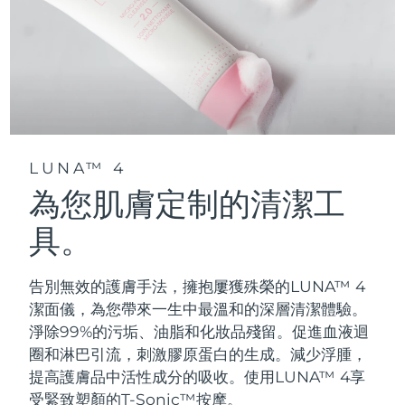
LUNA™ 4
為您肌膚定制的清潔工
具。
告別無效的護膚手法，擁抱屢獲殊榮的LUNA™ 4
潔面儀，為您帶來一生中最溫和的深層清潔體驗。
淨除99%的污垢、油脂和化妝品殘留。促進血液迴
圈和淋巴引流，刺激膠原蛋白的生成。減少浮腫，
提高護膚品中活性成分的吸收。使用LUNA™ 4享
受緊致塑顏的T-Sonic™按摩。