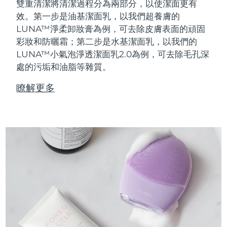
雙重清潔將清潔過程分為兩部分，以使潔面更有
效。第一步是油基潔面乳，以我們超養膚的
LUNA™淨柔卸妝膏為例，可去除皮膚表面的頑固
彩妝和防曬霜；第二步是水基潔面乳，以我們的
LUNA™小氣泡淨透潔面乳2.0為例，可去除毛孔深
處的污垢和油脂等雜質。
瞭解更多