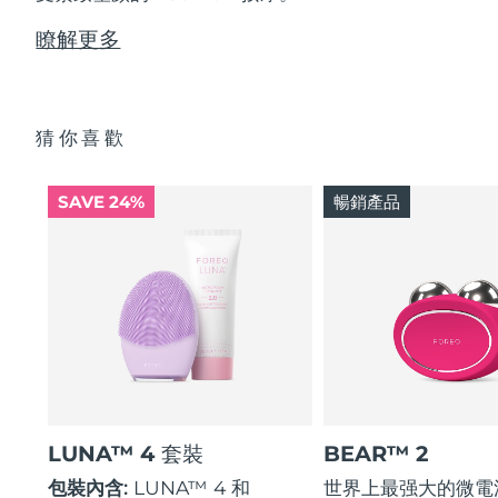
瞭解更多
猜你喜歡
SAVE 24%
暢銷產品
LUNA™ 4 套裝
BEAR™ 2
包裝內含:
LUNA™ 4 和
世界上最强大的微電