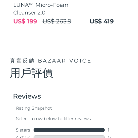
LUNA™ Micro-Foam
Cleanser 2.0
US$ 199
US$ 263.9
US$ 419
真實反饋
BAZAAR VOICE
用戶評價