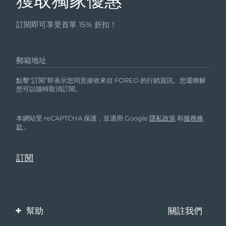
獲取獨家優惠
訂閱即可享受首單 15% 折扣！
郵箱地址
點擊“訂閱”即表示您同意接收來自 FOREO 的行銷資訊。您還瞭解
您可以隨時取消訂閱。
本網站受 reCAPTCHA 保護，並適用 Google
隱私政策
和
服務條
款
。
幫助
關註我們