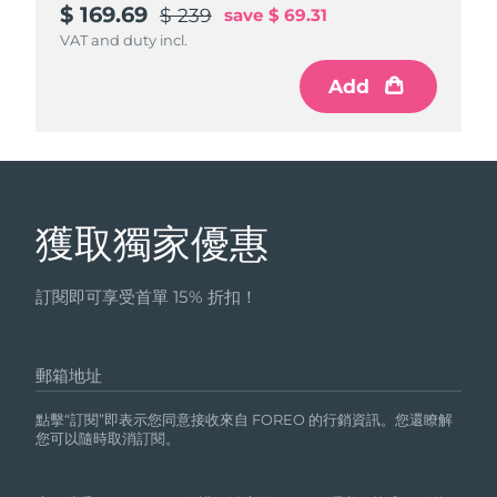
$ 169.69
$ 239
save
$ 69.31
VAT and duty incl.
Add
獲取獨家優惠
訂閱即可享受首單 15% 折扣！
郵箱地址
點擊“訂閱”即表示您同意接收來自 FOREO 的行銷資訊。您還瞭解
您可以隨時取消訂閱。