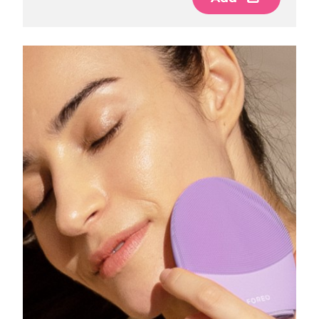
阿拉伯聯合大公國
預計送達日期
8/10/26
英國
預計送達日期
8/9/26
美國
預計送達日期
8/10/26
烏茲別克
預計送達日期
8/14/26
越南
預計送達日期
8/15/26