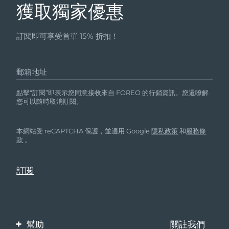
獲取獨家優惠
訂閱即可享受首單 15% 折扣！
郵箱地址
點擊“訂閱”即表示您同意接收來自 FOREO 的行銷資訊。您還瞭解
您可以隨時取消訂閱。
本網站受 reCAPTCHA 保護，並適用 Google
隱私政策
和
服務條
款
。
幫助
關註我們