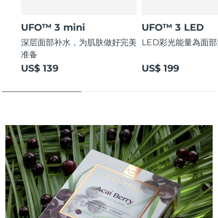
UFO™ 3 mini
UFO™ 3 LED
深层面部补水，为肌肤做好完美
LED彩光能量為面
准备
US$ 139
US$ 199