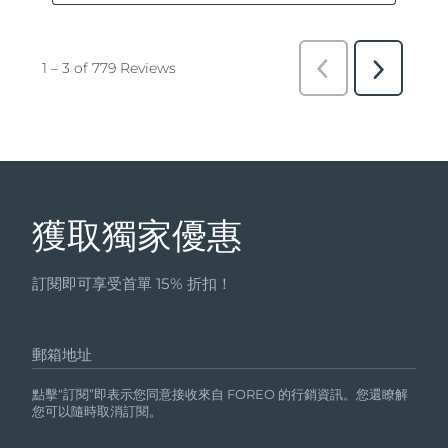
獲取獨家優惠
訂閱即可享受首單 15% 折扣！
郵箱地址
點擊“訂閱”即表示您同意接收來自 FOREO 的行銷資訊。您還瞭解
您可以隨時取消訂閱。