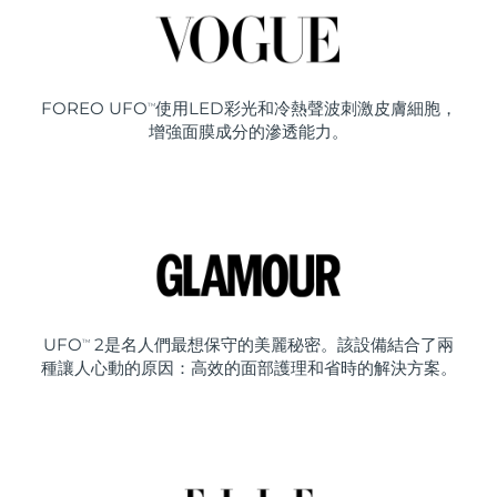
FOREO UFO
使用LED彩光和冷熱聲波刺激皮膚細胞，
TM
增強面膜成分的滲透能力。
UFO
2是名人們最想保守的美麗秘密。該設備結合了兩
TM
種讓人心動的原因：高效的面部護理和省時的解決方案。