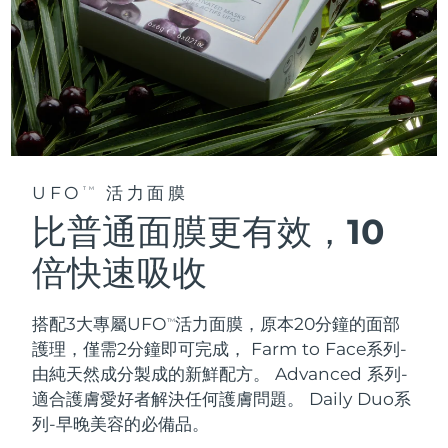
UFO
活力面膜
TM
比普通面膜更有效，10
倍快速吸收
搭配3大專屬UFO
活力面膜，原本20分鐘的面部
TM
護理，僅需2分鐘即可完成，
Farm to Face系列-
由純天然成分製成的新鮮配方。 Advanced 系列-
適合護膚愛好者解決任何護膚問題。 Daily Duo系
列-早晚美容的必備品。