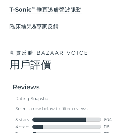
T-Sonic
垂直透膚聲波脈動
TM
臨床結果&專家反饋
真實反饋
BAZAAR VOICE
用戶評價