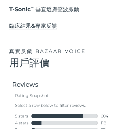
T-Sonic
垂直透膚聲波脈動
TM
臨床結果&專家反饋
真實反饋
BAZAAR VOICE
用戶評價