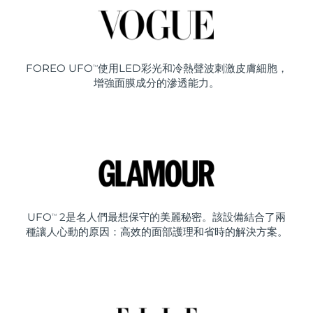
FOREO UFO
使用LED彩光和冷熱聲波刺激皮膚細胞，
TM
增強面膜成分的滲透能力。
UFO
2是名人們最想保守的美麗秘密。該設備結合了兩
TM
種讓人心動的原因：高效的面部護理和省時的解決方案。