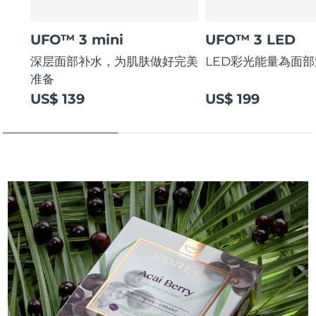
UFO™ 3 mini
UFO™ 3 LED
深层面部补水，为肌肤做好完美
LED彩光能量為面
准备
US$ 139
US$ 199