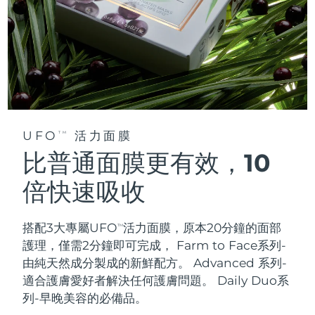
UFO
活力面膜
TM
比普通面膜更有效，10
倍快速吸收
搭配3大專屬UFO
活力面膜，原本20分鐘的面部
TM
護理，僅需2分鐘即可完成，
Farm to Face系列-
由純天然成分製成的新鮮配方。 Advanced 系列-
適合護膚愛好者解決任何護膚問題。 Daily Duo系
列-早晚美容的必備品。