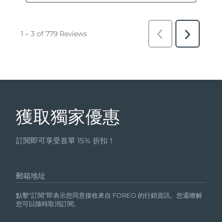
獲取獨家優惠
訂閱即可享受首單 15% 折扣！
郵箱地址
點擊“訂閱”即表示您同意接收來自 FOREO 的行銷資訊。您還瞭解
您可以隨時取消訂閱。