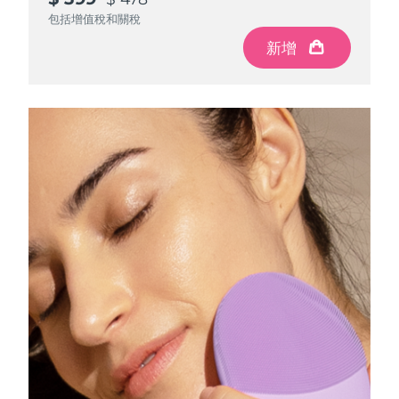
包括增值稅和關稅
包括增值稅和關稅
包括增值稅和關稅
中國澳門特別行政區
預計送達日期
11/08/2026
新增
新增
新增
馬來西亞
預計送達日期
12/08/2026
馬爾他
預計送達日期
09/08/2026
墨西哥
預計送達日期
13/08/2026
摩納哥
預計送達日期
10/08/2026
荷蘭
預計送達日期
09/08/2026
紐西蘭
預計送達日期
09/08/2026
挪威
預計送達日期
09/08/2026
阿曼
預計送達日期
12/08/2026
菲律賓
預計送達日期
12/08/2026