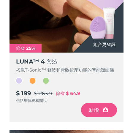
波蘭
預計送達日期
10/08/2026
葡萄牙
預計送達日期
09/08/2026
波多黎各
預計送達日期
11/08/2026
組合更省錢
組合更省錢
組合更省錢
節省 25%
節省 25%
節省 25%
卡達
預計送達日期
10/08/2026
LUNA™ 4 套裝
LUNA™ 4 套裝
LUNA™ 4 套裝
留尼旺
搭載T-Sonic™ 聲波和緊致按摩功能的智能潔面儀
搭載T-Sonic™ 聲波和緊致按摩功能的智能潔面儀
搭載T-Sonic™ 聲波和緊致按摩功能的智能潔面儀
預計送達日期
14/08/2026
羅馬尼亞
預計送達日期
09/08/2026
$ 199
$ 199
$ 199
$ 263.9
$ 263.9
$ 263.9
節省
節省
節省
$ 64.9
$ 64.9
$ 64.9
俄羅斯
預計送達日期
17/08/2026
包括增值稅和關稅
包括增值稅和關稅
包括增值稅和關稅
新增
新增
新增
沙烏地阿拉伯
預計送達日期
10/08/2026
新加坡
預計送達日期
11/08/2026