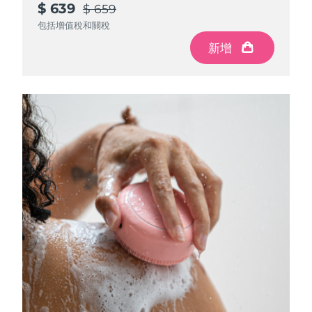
$ 639
$ 639
$ 659
$ 659
包括增值稅和關稅
包括增值稅和關稅
新增
新增