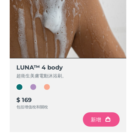
LUNA™ 4 body
LUNA™ 4 body
LUNA™ 4 body
超衛生美膚電動沐浴刷。
超衛生美膚電動沐浴刷。
超衛生美膚電動沐浴刷。
$ 169
$ 159
$ 149
包括增值稅和關稅
包括增值稅和關稅
包括增值稅和關稅
新增
新增
新增