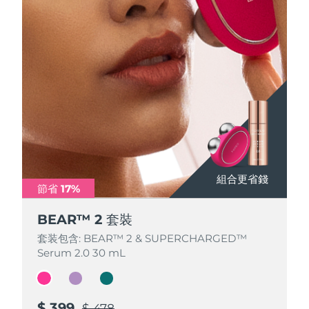
Advanced pore care essentials
以色列
預計送達日期
13/08/2026
For healthy hair
18% PAP
護膚品
男士
義大利
預計送達日期
09/08/2026
日本
預計送達日期
12/08/2026
澤西島
預計送達日期
14/08/2026
全部購買
哈薩克
預計送達日期
11/08/2026
FOREO APP
科威特
預計送達日期
09/08/2026
組合更省錢
組合更省錢
組合更省錢
節省 17%
節省 17%
節省 17%
關於我們
拉脫維亞
預計送達日期
09/08/2026
BEAR™ 2 套裝
BEAR™ 2 套裝
BEAR™ 2 套裝
黎巴嫩
預計送達日期
10/08/2026
套装包含: BEAR™ 2 & SUPERCHARGED™
套装包含: BEAR™ 2 & SUPERCHARGED™
套装包含: BEAR™ 2 & SUPERCHARGED™
Serum 2.0 30 mL
Serum 2.0 30 mL
Serum 2.0 30 mL
立陶宛
預計送達日期
09/08/2026
盧森堡
預計送達日期
09/08/2026
$ 399
$ 399
$ 399
$ 478
$ 478
$ 478