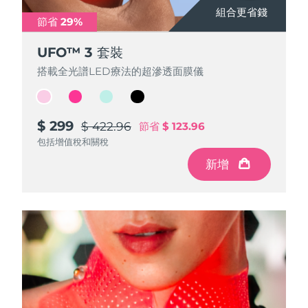
組合更省錢
組合更省錢
組合更省錢
組合更省錢
節省 29%
節省 29%
節省 29%
節省 29%
阿拉伯聯合大公國
預計送達日期
10/08/2026
UFO™ 3 套裝
UFO™ 3 套裝
UFO™ 3 套裝
UFO™ 3 套裝
英國
預計送達日期
09/08/2026
搭載全光譜LED療法的超滲透面膜儀
搭載全光譜LED療法的超滲透面膜儀
搭載全光譜LED療法的超滲透面膜儀
搭載全光譜LED療法的超滲透面膜儀
美國
預計送達日期
10/08/2026
$ 299
$ 299
$ 299
$ 299
$ 422.96
$ 422.96
$ 422.96
$ 422.96
烏茲別克
節省
節省
節省
節省
$ 123.96
$ 123.96
$ 123.96
$ 123.96
預計送達日期
14/08/2026
包括增值稅和關稅
包括增值稅和關稅
包括增值稅和關稅
包括增值稅和關稅
越南
預計送達日期
15/08/2026
新增
新增
新增
新增