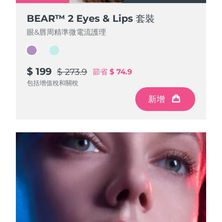
BEAR™ 2 Eyes & Lips 套裝
BEAR™ 2 Eyes & Lips 套裝
眼&唇周精準微電流護理
眼&唇周精準微電流護理
$ 199
$ 199
$ 273.9
$ 273.9
節省
節省
$ 74.9
$ 74.9
包括增值稅和關稅
包括增值稅和關稅
新增
新增