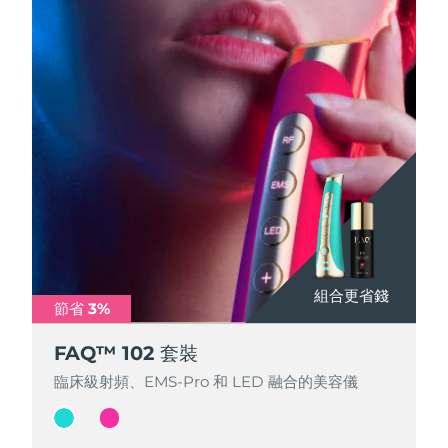
組合更省錢
組合更省錢
節省 3%
節省 3%
FAQ™ 102 套裝
FAQ™ 102 套裝
臨床級射頻、EMS-Pro 和 LED 融合的美容儀
臨床級射頻、EMS-Pro 和 LED 融合的美容儀