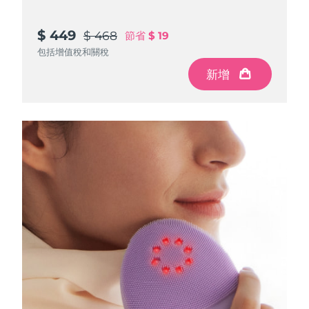
$ 449
$ 468
節省
$ 19
包括增值稅和關稅
新增