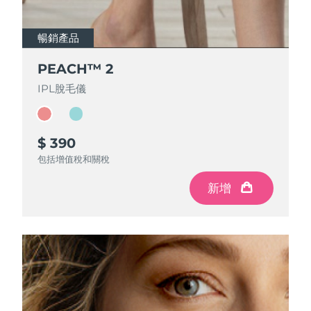
暢銷產品
暢銷產品
PEACH™ 2
PEACH™ 2
IPL脫毛儀
IPL脫毛儀
$ 390
$ 390
包括增值稅和關稅
包括增值稅和關稅
新增
新增