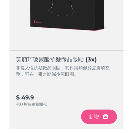
芙顏珂玻尿酸抗皺微晶眼貼 (3x)
非侵入性抗皺微晶眼貼，其作用類似於皮膚填充
劑，可在一夜之間減少黑眼圈。
$ 49.9
包括增值稅和關稅
新增