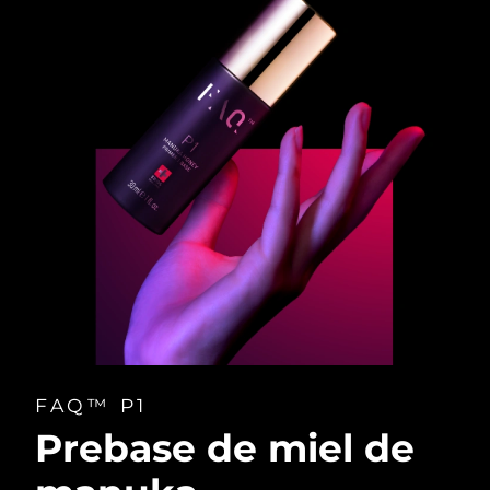
FAQ™ P1
Prebase de miel de