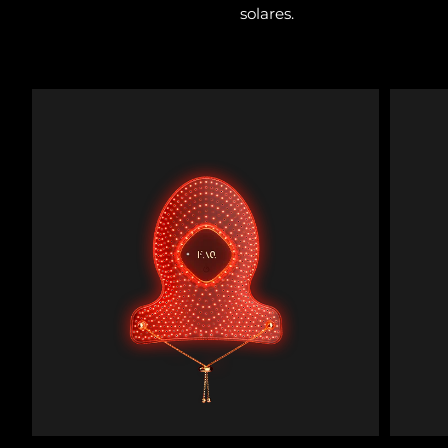
solares.
Filipinas
Entrega prevista
14/08/2026
Polonia
Entrega prevista
12/08/2026
Portugal
Entrega prevista
11/08/2026
Puerto Rico
Entrega prevista
13/08/2026
Catar
Entrega prevista
12/08/2026
Reunión
Entrega prevista
16/08/2026
Rumanía
Entrega prevista
11/08/2026
Rusia
Entrega prevista
19/08/2026
Arabia Saudí
Entrega prevista
12/08/2026