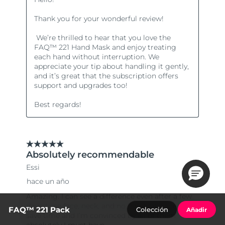
FAQ™ 221 Pack
Colección
Añadir