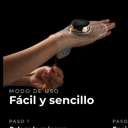
MODO DE USO
Fácil y sencillo
PASO 1
PASO