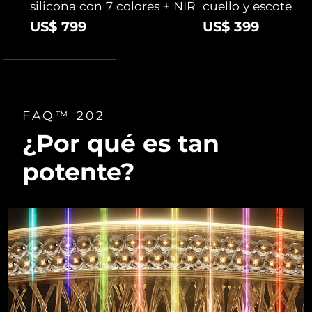
silicona con 7 colores + NIR
cuello y escote
US$ 799
US$ 399
FAQ™ 202
¿Por qué es tan
potente?