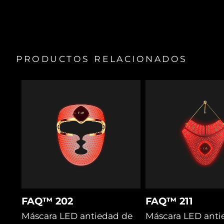
Incluye tratamientos para problemas específicos de la
piel, disponibles en la aplicación FAQ™ Swiss.
Tratamientos personalizados con 8 colores de luz LED y
2 tratamientos preprogramados en la app.
PRODUCTOS RELACIONADOS
FAQ™ 202
FAQ™ 211
Máscara LED antiedad de
Máscara LED anti