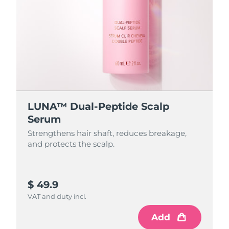
LUNA™ Dual-Peptide Scalp
Serum
Strengthens hair shaft, reduces breakage,
and protects the scalp.
$ 49.9
VAT and duty incl.
Add