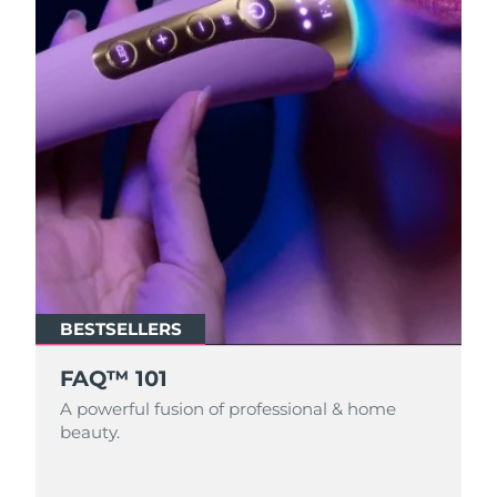
BESTSELLERS
FAQ™ 101
A powerful fusion of professional & home
beauty.