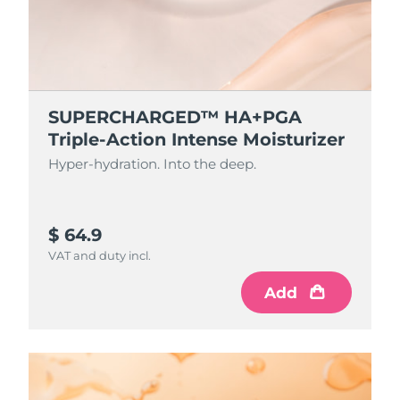
SUPERCHARGED™ HA+PGA
Triple-Action Intense Moisturizer
Hyper-hydration. Into the deep.
$ 64.9
VAT and duty incl.
Add