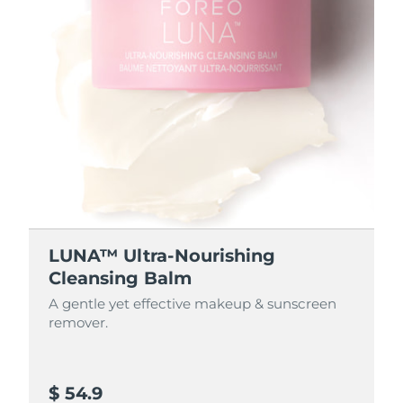
LUNA™ Ultra-Nourishing
Cleansing Balm
A gentle yet effective makeup & sunscreen
remover.
$ 54.9