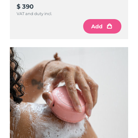
$ 390
VAT and duty incl.
Add