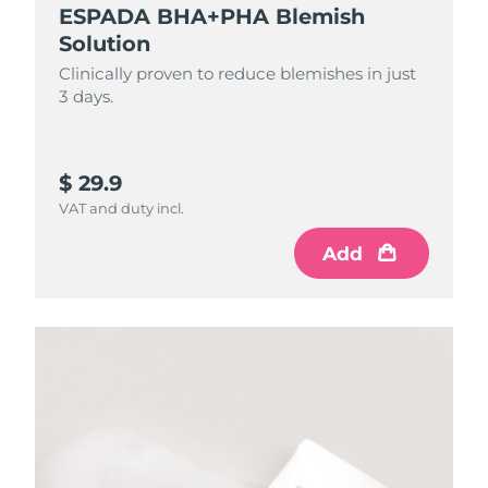
ESPADA BHA+PHA Blemish
Solution
Clinically proven to reduce blemishes in just
3 days.
$ 29.9
VAT and duty incl.
Add