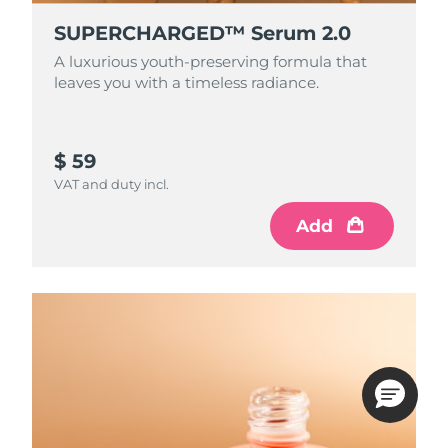
SUPERCHARGED™ Serum 2.0
A luxurious youth-preserving formula that
leaves you with a timeless radiance.
$ 59
VAT and duty incl.
Add