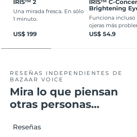
IRIS™ 2
IRIS™ C-Concen
Brightening E
Una mirada fresca. En sólo
Funciona incluso 
1 minuto.
ojeras más proble
US$ 199
US$ 54.9
RESEÑAS INDEPENDIENTES
DE
BAZAAR VOICE
Mira lo que piensan
otras personas...