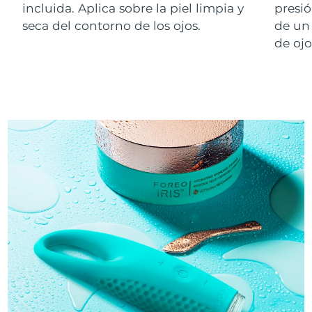
incluida. Aplica sobre la piel limpia y
presió
seca del contorno de los ojos.
de un 
de oj