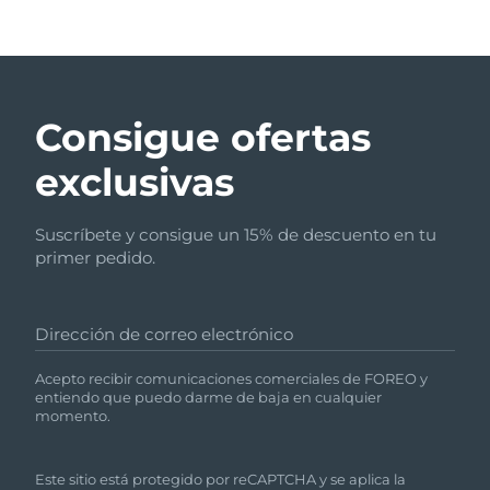
Consigue ofertas
exclusivas
Suscríbete y consigue un 15% de descuento en tu
primer pedido.
Dirección de correo electrónico
Acepto recibir comunicaciones comerciales de FOREO y
entiendo que puedo darme de baja en cualquier
momento.
Este sitio está protegido por reCAPTCHA y se aplica la