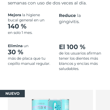
semanas con uso de dos veces al día.
Mejora
la higiene
Reduce
la
bucal general en un
gingivitis.
140 %
en solo 1 mes.
El 100 %
Elimina
un
30 %
de los usuarios afirman
más de placa que tu
tener los dientes más
cepillo manual regular.
blancos y encías más
saludables.
NUEVO