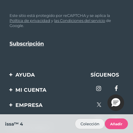
Este sitio está protegido por reCAPTCHA y se aplica la
Política de privacidad
y
las Condiciones del servicio
de
Google.
AYUDA
SÍGUENOS
Contáctanos
MI CUENTA
Pedidos y envíos
Registro de productos
EMPRESA
Garantía y devoluciones
Ayuda
Sobre FOREO
Preguntas frecuentes
issa™ 4
Colección
Añadir
Pago 100% seguro
Afiliados
Información de la