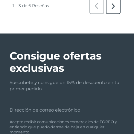
Consigue ofertas
exclusivas
Suscríbete y consigue un 15% de descuento en tu
primer pedido.
Dirección de correo electrónico
Acepto recibir comunicaciones comerciales de FOREO y
entiendo que puedo darme de baja en cualquier
momento.