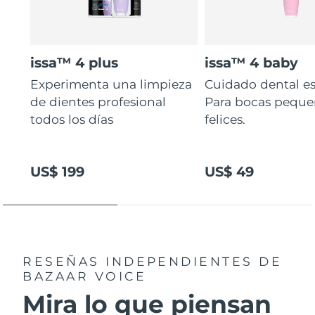
issa™ 4 plus
issa™ 4 baby
Experimenta una limpieza
Cuidado dental es
de dientes profesional
Para bocas peque
todos los días
felices.
US$ 199
US$ 49
RESEÑAS INDEPENDIENTES
DE
BAZAAR VOICE
Mira lo que piensan