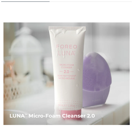
LUNA
Micro-Foam Cleanser 2.0
TM