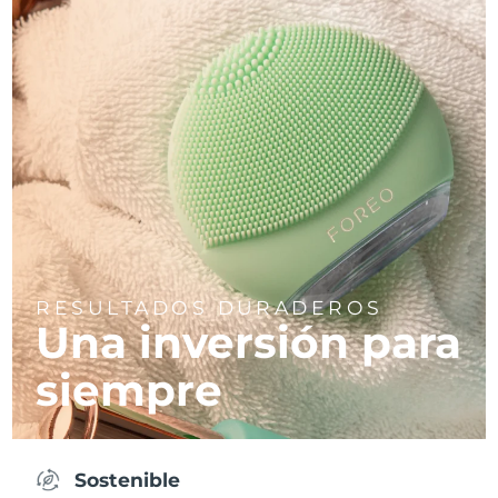
RESULTADOS DURADEROS
Una inversión para
siempre
Sostenible