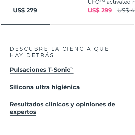
UFO™ activated 
US$ 279
US$ 299
US$ 4
DESCUBRE LA CIENCIA QUE
HAY DETRÁS
Pulsaciones T-Sonic
TM
Silicona ultra higiénica
Resultados clínicos y opiniones de
expertos