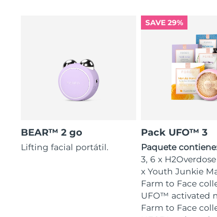
SAVE 29%
BEAR™ 2 go
Pack UFO™ 3
Lifting facial portátil.
Paquete contiene
3, 6 x H2Overdose
x Youth Junkie Ma
Farm to Face coll
UFO™ activated m
Farm to Face coll