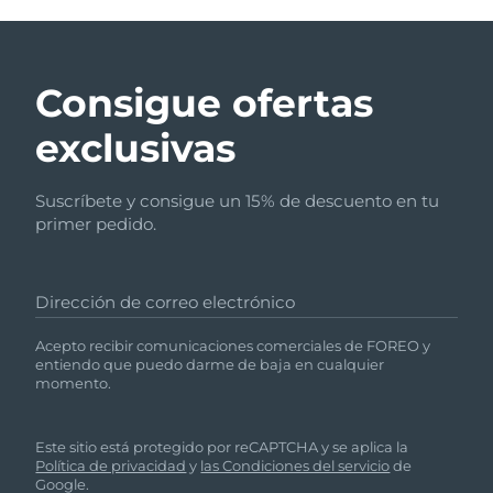
Consigue ofertas
exclusivas
Suscríbete y consigue un 15% de descuento en tu
primer pedido.
Dirección de correo electrónico
Acepto recibir comunicaciones comerciales de FOREO y
entiendo que puedo darme de baja en cualquier
momento.
Este sitio está protegido por reCAPTCHA y se aplica la
Política de privacidad
y
las Condiciones del servicio
de
Google.