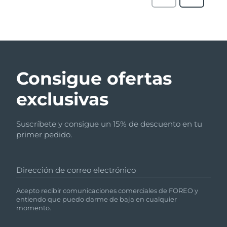
Consigue ofertas
exclusivas
Suscríbete y consigue un 15% de descuento en tu
primer pedido.
Dirección de correo electrónico
Acepto recibir comunicaciones comerciales de FOREO y
entiendo que puedo darme de baja en cualquier
momento.