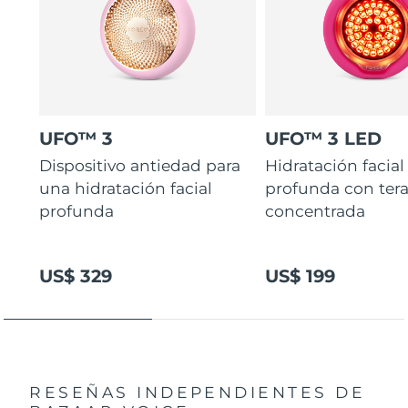
UFO™ 3
UFO™ 3 LED
Dispositivo antiedad para
Hidratación facial
una hidratación facial
profunda con ter
profunda
concentrada
US$ 329
US$ 199
RESEÑAS INDEPENDIENTES
DE