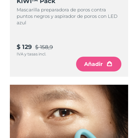
KIWI™ Pack
Mascarilla preparadora de poros contra
puntos negros y aspirador de poros con LED
azul
$ 129
$ 158,9
IVA y tasas incl.
Añadir