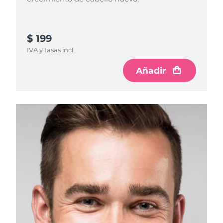
$ 199
IVA y tasas incl.
Añadir