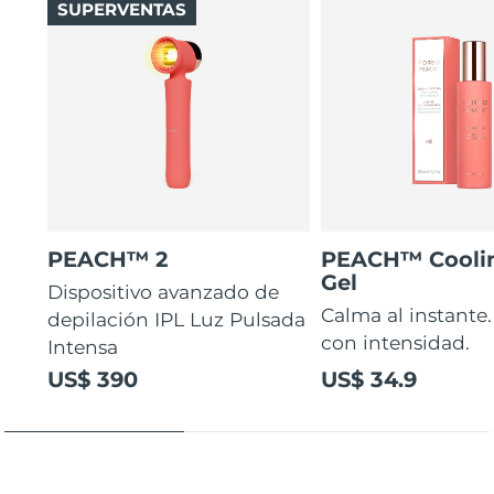
SUPERVENTAS
PEACH™ 2
PEACH™ Cooli
Gel
Dispositivo avanzado de
Calma al instante.
depilación IPL Luz Pulsada
con intensidad.
Intensa
US$ 390
US$ 34.9