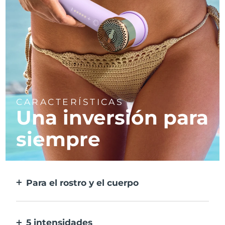
CARACTERÍSTICAS
Una inversión para
siempre
Para el rostro y el cuerpo
2 modos para zonas grandes y más precisas.
No necesita cabezales desmontables.
5 intensidades