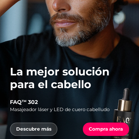
La mejor solución
para el cabello
FAQ
302
TM
Masajeador láser y LED de cuero cabelludo
Descubre más
Compra ahora