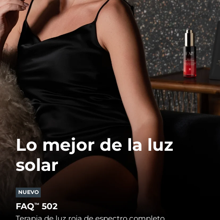
Lo mejor de la luz
solar
NUEVO
FAQ
502
™
Terapia de luz roja de espectro completo