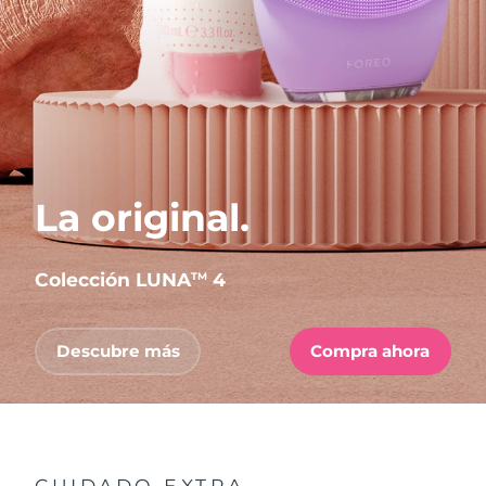
La original.
Colección LUNA
4
TM
Descubre más
Compra ahora
CUIDADO EXTRA