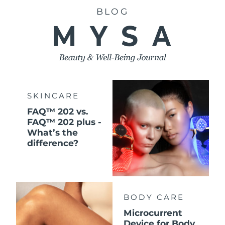
BLOG
SKINCARE
FAQ™ 202 vs.
FAQ™ 202 plus -
What’s the
difference?
BODY CARE
Microcurrent
Device for Body