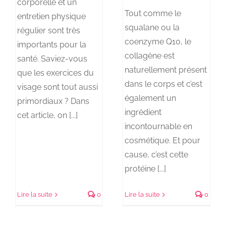
corporelle et un
Tout comme le
entretien physique
squalane ou la
régulier sont très
coenzyme Q10, le
importants pour la
collagène est
santé. Saviez-vous
naturellement présent
que les exercices du
dans le corps et c’est
visage sont tout aussi
également un
primordiaux ? Dans
ingrédient
cet article, on [...]
incontournable en
cosmétique. Et pour
cause, c’est cette
protéine [...]
Lire la suite
0
Lire la suite
0