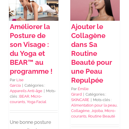
Améliorer la
Ajouter le
Posture de
Collagène
son Visage :
dans Sa
du Yoga et
Routine
BEAR™ au
Beauté pour
programme !
une Peau
Repulpée
Par
Lise
Garcia
|
Catégories :
Par
Émilie
Appareils Anti-âge
|
Mots-
Girard
|
Catégories :
clés :
BEAR
,
Micro-
SKINCARE
|
Mots-clés :
courants
,
Yoga Facial
Alimentation pour la peau
,
Collagène
,
Jojoba
,
Micro-
courants
,
Routine Beauté
Une bonne posture