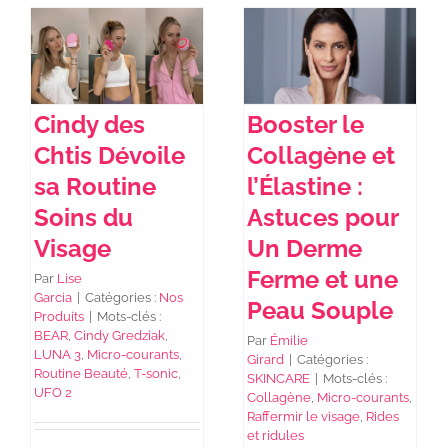
Cindy des
Booster le
Chtis Dévoile
Collagène et
sa Routine
l’Élastine :
Soins du
Astuces pour
Visage
Un Derme
Ferme et une
Par
Lise
Garcia
|
Catégories :
Nos
Peau Souple
Produits
|
Mots-clés :
BEAR
,
Cindy Gredziak
,
Par
Émilie
LUNA 3
,
Micro-courants
,
Girard
|
Catégories :
Routine Beauté
,
T-sonic
,
SKINCARE
|
Mots-clés :
UFO 2
Collagène
,
Micro-courants
,
Raffermir le visage
,
Rides
et ridules