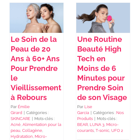
Le Soin de la
Une Routine
Peau de 20
Beauté High
Ans à 60+ Ans
Tech en
Pour Prendre
Moins de 6
le
Minutes pour
Vieillissement
Prendre Soin
à Rebours
de son Visage
Par
Émilie
Par
Lise
Girard
|
Catégories :
Garcia
|
Catégories :
Nos
SKINCARE
|
Mots-clés :
Produits
|
Mots-clés :
Acné
,
Alimentation pour la
BEAR
,
LUNA 3
,
Micro-
peau
,
Collagène
,
courants
,
T-sonic
,
UFO 2
Hydratation
,
Micro-