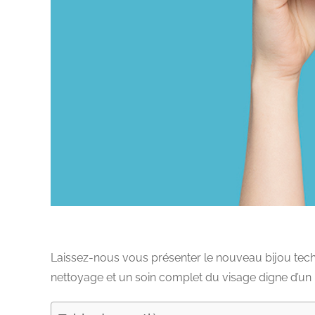
Laissez-nous vous présenter le nouveau bijou te
nettoyage et un soin complet du visage digne d’un i