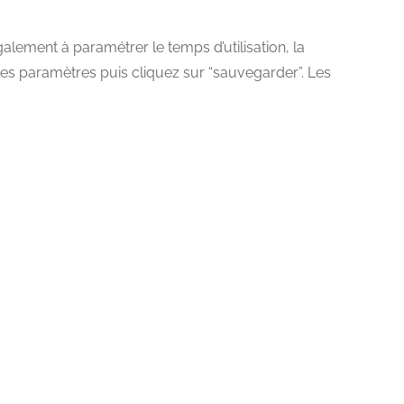
galement à paramétrer le temps d’utilisation, la
 les paramètres puis cliquez sur “sauvegarder”. Les