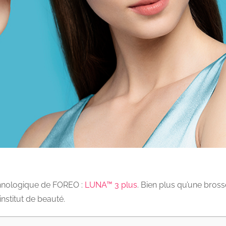
chnologique de FOREO :
LUNA™ 3 plus
. Bien plus qu’une bros
nstitut de beauté.