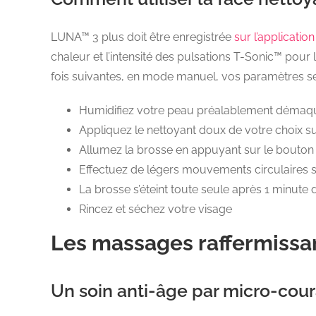
LUNA™ 3 plus doit être enregistrée
sur l’applicati
chaleur et l’intensité des pulsations T-Sonic™ pour
fois suivantes, en mode manuel, vos paramètres ser
Humidifiez votre peau préalablement démaqui
Appliquez le nettoyant doux de votre choix s
Allumez la brosse en appuyant sur le bouton à
Effectuez de légers mouvements circulaires s
La brosse s’éteint toute seule après 1 minute
Rincez et séchez votre visage
Les massages raffermissa
Un soin anti-âge par micro-cou