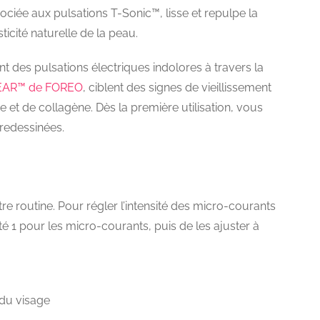
iée aux pulsations T-Sonic™, lisse et repulpe la
sticité naturelle de la peau.
t des pulsations électriques indolores à travers la
 BEAR™ de FOREO
, ciblent des signes de vieillissement
e et de collagène. Dès la première utilisation, vous
 redessinées.
re routine. Pour régler l’intensité des micro-courants
 1 pour les micro-courants, puis de les ajuster à
 du visage