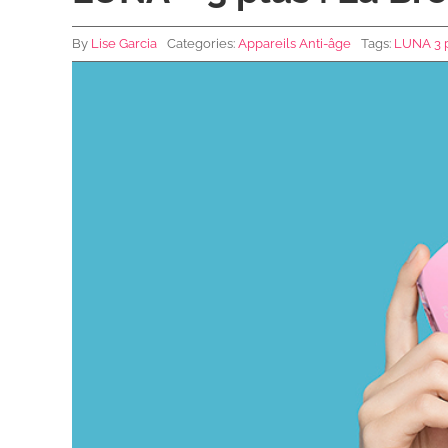
By
Lise Garcia
Categories:
Appareils Anti-âge
Tags:
LUNA 3 