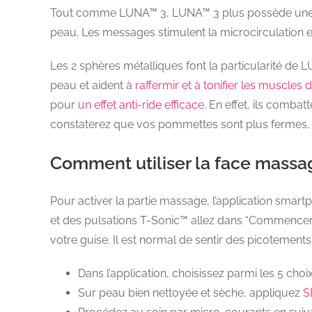
Tout comme LUNA™ 3, LUNA™ 3 plus possède une face
peau. Les messages stimulent la microcirculation
Les 2 sphères métalliques font la particularité de 
peau et aident à
raffermir et à tonifier les muscles 
pour
un effet anti-ride efficace
. En effet, ils comba
constaterez que vos pommettes sont plus fermes, vot
Comment utiliser la face massa
Pour activer la partie massage, l’application smartp
et des pulsations T-Sonic™ allez dans “Commencer l
votre guise. Il est normal de sentir des picotements
Dans l’application, choisissez parmi les 5 cho
Sur peau bien nettoyée et sèche, appliquez
S