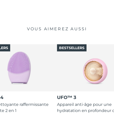
VOUS AIMEREZ AUSSI
LERS
BESTSELLERS
 4
UFO™ 3
ttoyante raffermissante
Appareil anti-âge pour une
te 2 en 1
hydratation en profondeur 