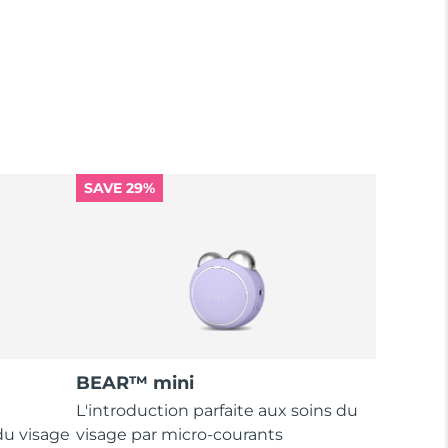
SAVE 29%
BEAR™ mini
L'introduction parfaite aux soins du
du visage
visage par micro-courants