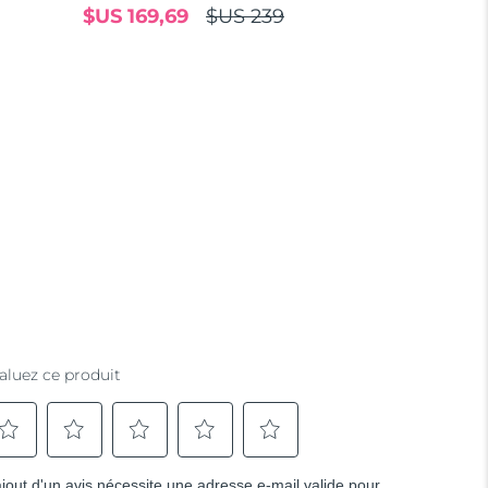
$US 169,69
$US 239