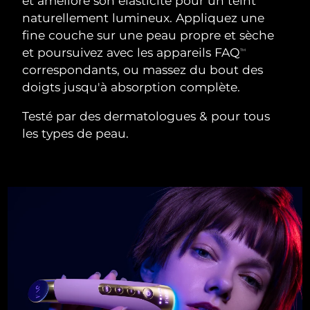
et améliore son élasticité pour un teint
naturellement lumineux. Appliquez une
fine couche sur une peau propre et sèche
et poursuivez avec les appareils FAQ
TM
correspondants, ou massez du bout des
doigts jusqu'à absorption complète.
Testé par des dermatologues & pour tous
les types de peau.