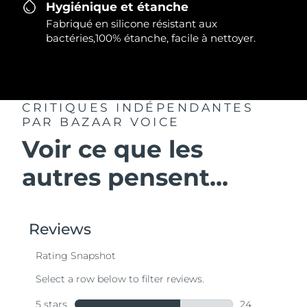
Hygiénique et étanche
Fabriqué en silicone résistant aux
bactéries,100% étanche, facile à nettoyer.
CRITIQUES INDÉPENDANTES
PAR BAZAAR VOICE
Voir ce que les
autres pensent...