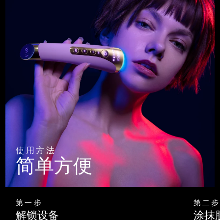
使用方法
简单方便
第一步
第二步
解锁设备
涂抹