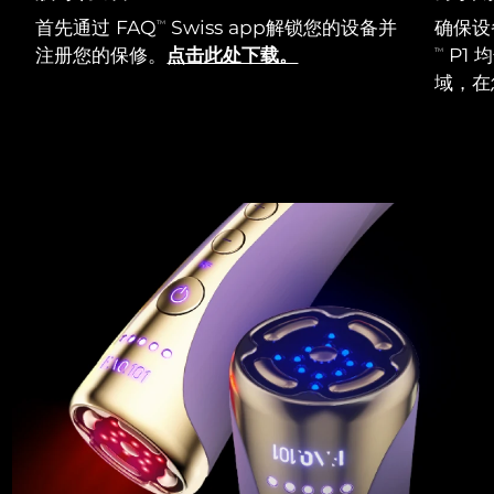
首先通过 FAQ
Swiss app解锁您的设备并
确保设
TM
注册您的保修。
点击此处下载。
P1
TM
域，在