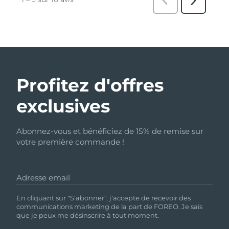
Profitez d'offres
exclusives
Abonnez-vous et bénéficiez de 15% de remise sur
votre première commande !
Adresse email
En cliquant sur "S'abonner", j'accepte de recevoir des
communications marketing de la part de FOREO. Je sais
que je peux me désinscrire à tout moment.