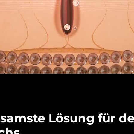
ksamste Lösung für d
chs