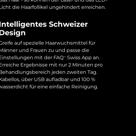
Licht die Haarfollikel ungehindert erreichen.
Intelligentes Schweizer
Design
Greife auf spezielle Haarwuchsmittel für
Männer und Frauen zu und passe die
Einstellungen mit der FAQ
Swiss App an.
TM
Erreiche Ergebnisse mit nur 2 Minuten pro
Behandlungsbereich jeden zweiten Tag.
Kabellos, über USB aufladbar und 100 %
wasserdicht für eine einfache Reinigung.