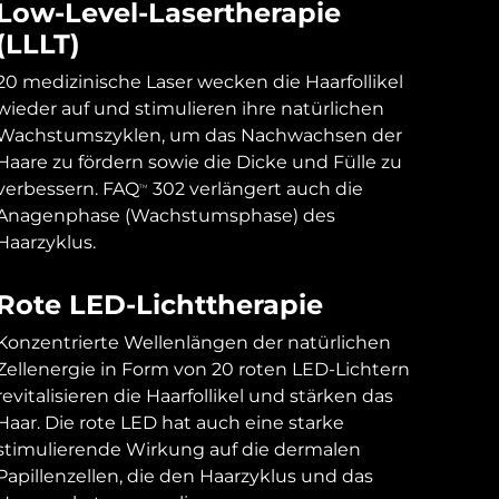
Low-Level-Lasertherapie
(LLLT)
20 medizinische Laser wecken die Haarfollikel
wieder auf und stimulieren ihre natürlichen
Wachstumszyklen, um das Nachwachsen der
Haare zu fördern sowie die Dicke und Fülle zu
verbessern. FAQ
302 verlängert auch die
TM
Anagenphase (Wachstumsphase) des
Haarzyklus.
Rote LED-Lichttherapie
Konzentrierte Wellenlängen der natürlichen
Zellenergie in Form von 20 roten LED-Lichtern
revitalisieren die Haarfollikel und stärken das
Haar. Die rote LED hat auch eine starke
stimulierende Wirkung auf die dermalen
Papillenzellen, die den Haarzyklus und das