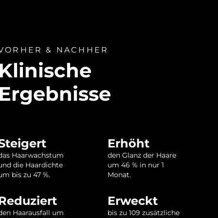
VORHER & NACHHER
Klinische
Ergebnisse
Steigert
Erhöht
das Haarwachstum
den Glanz der Haare
und die Haardichte
um 46 % in nur 1
um bis zu 47 %.
Monat.
Reduziert
Erweckt
den Haarausfall um
bis zu 109 zusätzliche