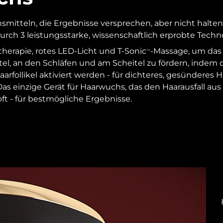
itteln, die Ergebnisse versprechen, aber nicht halten
rch 3 leistungsstarke, wissenschaftlich erprobte Techn
therapie, rotes LED-Licht und T-Sonic
-Massage, um da
TM
tel, an den Schläfen und am Scheitel zu fördern, indem 
 Haarfollikel aktiviert werden - für dichteres, gesünder
Das einzige Gerät für Haarwuchs, das den Haarausfall au
t - für bestmögliche Ergebnisse.