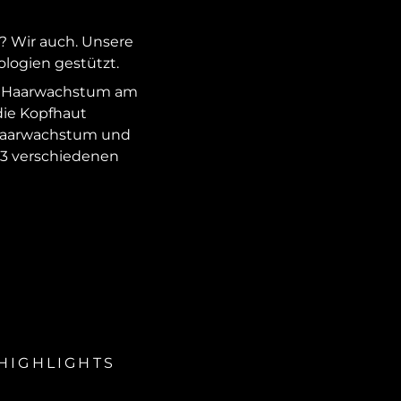
? Wir auch. Unsere
ologien gestützt.
s Haarwachstum am
die Kopfhaut
es Haarwachstum und
s 3 verschiedenen
HIGHLIGHTS