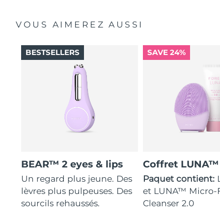
VOUS AIMEREZ AUSSI
BESTSELLERS
SAVE 24%
BEAR™ 2 eyes & lips
Coffret LUNA™
Un regard plus jeune. Des
Paquet contient:
lèvres plus pulpeuses. Des
et LUNA™ Micro
sourcils rehaussés.
Cleanser 2.0