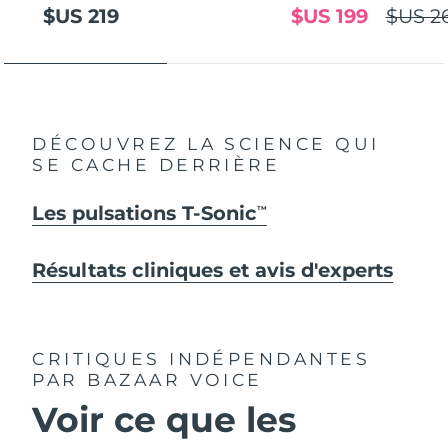
$US 219
$US 199
$US 2
DÉCOUVREZ LA SCIENCE QUI
SE CACHE DERRIÈRE
Les pulsations T-Sonic
TM
Résultats cliniques et avis d'experts
CRITIQUES INDÉPENDANTES
PAR BAZAAR VOICE
Voir ce que les