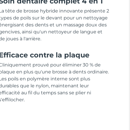
Soin dentaire complet 4 en 1
La tête de brosse hybride innovante présente 2
types de poils sur le devant pour un nettoyage
énergisant des dents et un massage doux des
gencives, ainsi qu'un nettoyeur de langue et
de joues à l'arrière.
Efficace contre la plaque
Cliniquement prouvé pour éliminer 30 % de
plaque en plus qu'une brosse à dents ordinaire.
Les poils en polymère interne sont plus
durables que le nylon, maintenant leur
efficacité au fil du temps sans se plier ni
s'effilocher.