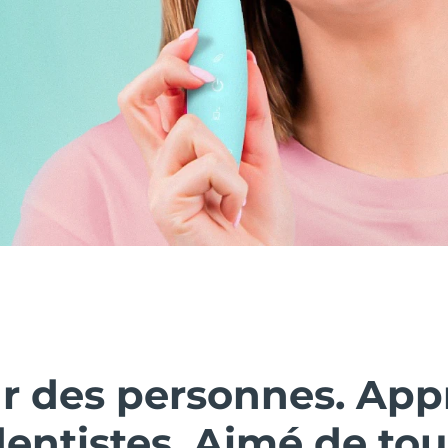
ar des personnes. Ap
dentistes. Aimé de tou