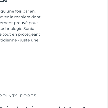
qu'une fois par an.
 avec la manière dont
quement prouvé pour
 technologie Sonic
ue tout en protégeant
idienne - juste une
POINTS FORTS