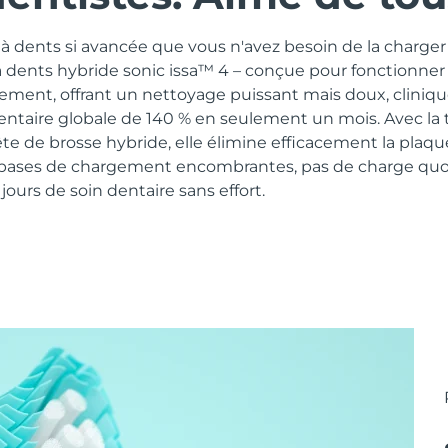
 dents si avancée que vous n'avez besoin de la charger 
à dents hybride sonic issa™ 4 – conçue pour fonctionner
lement, offrant un nettoyage puissant mais doux, clini
dentaire globale de 140 % en seulement un mois. Avec la
te de brosse hybride, elle élimine efficacement la plaq
 bases de chargement encombrantes, pas de charge quot
ours de soin dentaire sans effort.