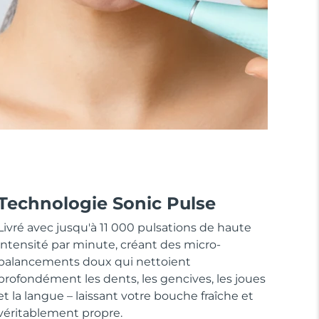
Technologie Sonic Pulse
Livré avec jusqu'à 11 000 pulsations de haute
intensité par minute, créant des micro-
balancements doux qui nettoient
profondément les dents, les gencives, les joues
et la langue – laissant votre bouche fraîche et
véritablement propre.