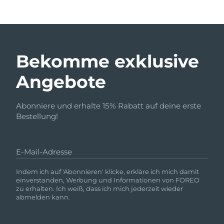
Bekomme exklusive
Angebote
Abonniere und erhalte 15% Rabatt auf deine erste
Bestellung!
E-Mail-Adresse
Indem ich auf 'Abonnieren' klicke, erkläre ich mich damit
einverstanden, Werbung und Informationen von FOREO
zu erhalten. Ich weiß, dass ich mich jederzeit wieder
abmelden kann.