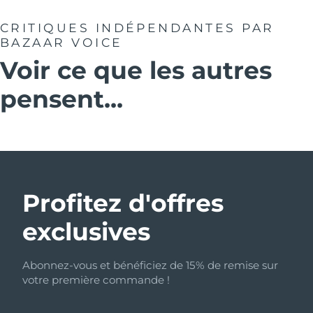
CRITIQUES INDÉPENDANTES
PAR
BAZAAR VOICE
Voir ce que les autres
pensent...
Profitez d'offres
exclusives
Abonnez-vous et bénéficiez de 15% de remise sur
votre première commande !