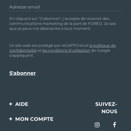
Adresse email
En cliquant sur "S'abonner", j'accepte de recevoir des
communications marketing de la part de FOREO. Je sais
que je peux me désinscrire à tout moment.
Ce site web est protégé par reCAPTCHA et
la politique de
confidentialité
et
les conditions d'utilisation
de Google
s'appliquent.
AIDE
SUIVEZ-
NOUS
Contactez-nous
MON COMPTE
Commandes et
Enregistrement produit