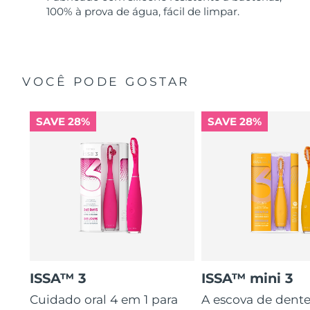
100% à prova de água, fácil de limpar.
VOCÊ PODE GOSTAR
SAVE 28%
SAVE 28%
ISSA™ 3
ISSA™ mini 3
Cuidado oral 4 em 1 para
A escova de dente