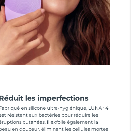
Réduit les imperfections
Fabriqué en silicone ultra-hygiénique, LUNA
4
TM
est résistant aux bactéries pour réduire les
éruptions cutanées. Il exfolie également la
peau en douceur, éliminant les cellules mortes