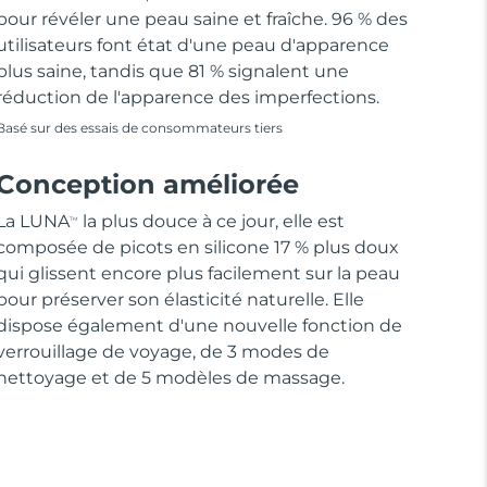
pour révéler une peau saine et fraîche. 96 % des
utilisateurs font état d'une peau d'apparence
plus saine, tandis que 81 % signalent une
réduction de l'apparence des imperfections.
Basé sur des essais de consommateurs tiers
Conception améliorée
La LUNA
la plus douce à ce jour, elle est
TM
composée de picots en silicone 17 % plus doux
qui glissent encore plus facilement sur la peau
pour préserver son élasticité naturelle. Elle
dispose également d'une nouvelle fonction de
verrouillage de voyage, de 3 modes de
nettoyage et de 5 modèles de massage.