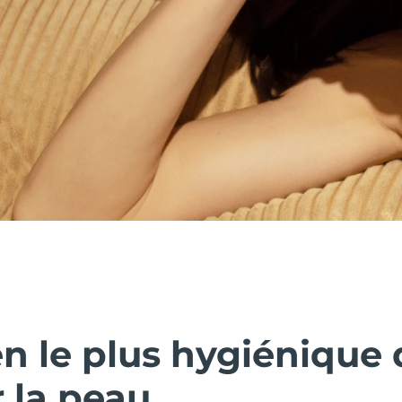
n le plus hygiénique 
 la peau.