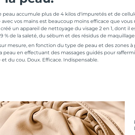
e peau accumule plus de 4 kilos d'impuretés et de cellu
e avec vos mains est beaucoup moins efficace que vous n
réé un appareil de nettoyage du visage 2 en 1, dont il 
99 % de la saleté, du sébum et des résidus de maquillage
 sur mesure, en fonction du type de peau et des zones à 
la peau en effectuant des massages guidés pour raffermi
 et du cou. Doux. Efficace. Indispensable.