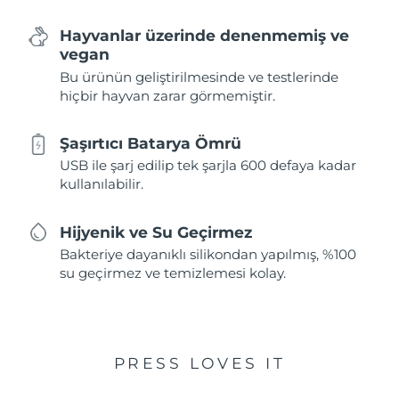
Hayvanlar üzerinde denenmemiş ve
vegan
Bu ürünün geliştirilmesinde ve testlerinde
hiçbir hayvan zarar görmemiştir.
Şaşırtıcı Batarya Ömrü
USB ile şarj edilip tek şarjla 600 defaya kadar
kullanılabilir.
Hijyenik ve Su Geçirmez
Bakteriye dayanıklı silikondan yapılmış, %100
su geçirmez ve temizlemesi kolay.
PRESS LOVES IT