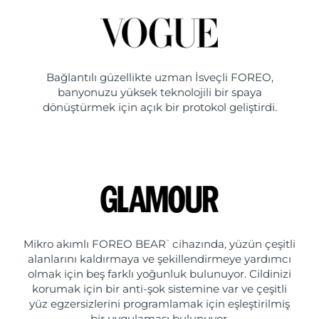
Bağlantılı güzellikte uzman İsveçli FOREO,
banyonuzu yüksek teknolojili bir spaya
dönüştürmek için açık bir protokol geliştirdi.
Mikro akımlı FOREO BEAR
cihazında, yüzün çeşitli
™
alanlarını kaldırmaya ve şekillendirmeye yardımcı
olmak için beş farklı yoğunluk bulunuyor. Cildinizi
korumak için bir anti-şok sistemine var ve çeşitli
yüz egzersizlerini programlamak için eşleştirilmiş
bir uygulaması bulunuyor.