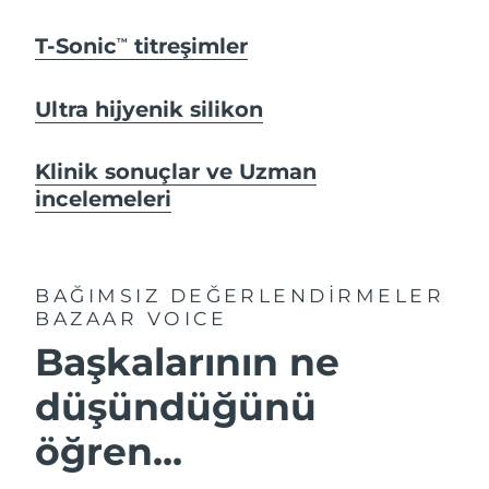
T-Sonic
titreşimler
TM
Ultra hijyenik silikon
Klinik sonuçlar ve Uzman
incelemeleri
BAĞIMSIZ DEĞERLENDİRMELER
BAZAAR VOICE
Başkalarının ne
düşündüğünü
öğren...