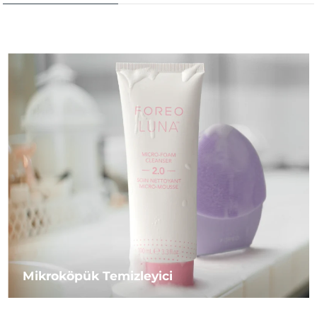
Mikroköpük Temizleyici