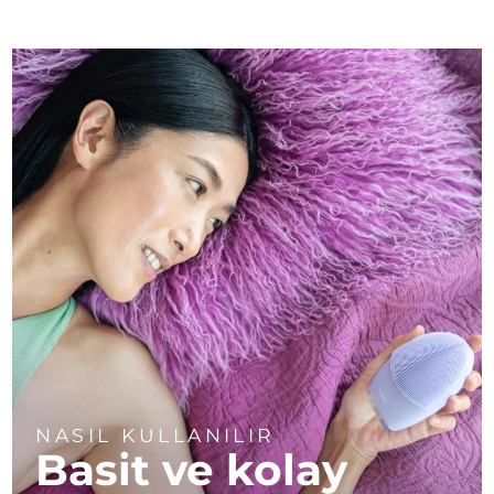
NASIL KULLANILIR
Basit ve kolay