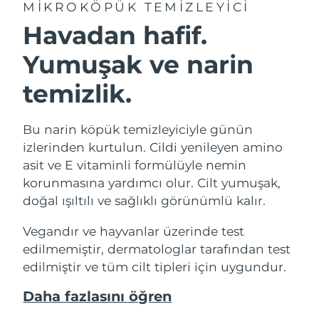
MIKROKÖPÜK TEMIZLEYICI
Havadan hafif.
Yumuşak ve narin
temizlik.
Bu narin köpük temizleyiciyle günün
izlerinden kurtulun. Cildi yenileyen amino
asit ve E vitaminli formülüyle nemin
korunmasına yardımcı olur. Cilt yumuşak,
doğal ışıltılı ve sağlıklı görünümlü kalır.
Vegandır ve hayvanlar üzerinde test
edilmemiştir, dermatologlar tarafından test
edilmiştir ve tüm cilt tipleri için uygundur.
Daha fazlasını öğren