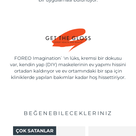
FOREO Imagination
'ın lüks, kremsi bir dokusu
™
var, kendin yap (DIY) maskelerinin ev yapımı hissini
ortadan kaldırıyor ve ev ortamındaki bir spa için
kliniklerde yapılan bakımlar kadar hoş hissettiriyor.
BEĞENEBILECEKLERINIZ
ÇOK SATANLAR