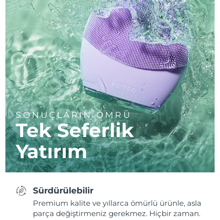
SONUÇLARIN ÖMRÜ
Tek Seferlik
Yatırım
Sürdürülebilir
Premium kalite ve yıllarca ömürlü ürünle, asla
parça değiştirmeniz gerekmez. Hiçbir zaman.