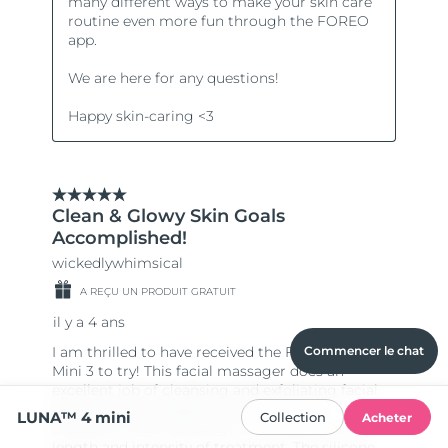
Commencer le chat
LUNA™ 4 mini
Collection
Acheter