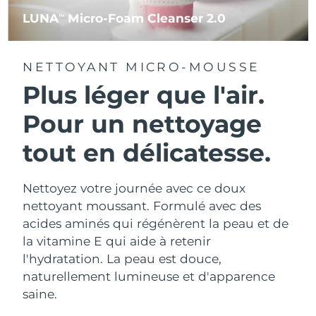
LUNA
Micro-Foam Cleanser 2.0
TM
NETTOYANT MICRO-MOUSSE
Plus léger que l'air.
Pour un nettoyage
tout en délicatesse.
Nettoyez votre journée avec ce doux
nettoyant moussant. Formulé avec des
acides aminés qui régénèrent la peau et de
la vitamine E qui aide à retenir
l'hydratation. La peau est douce,
naturellement lumineuse et d'apparence
saine.