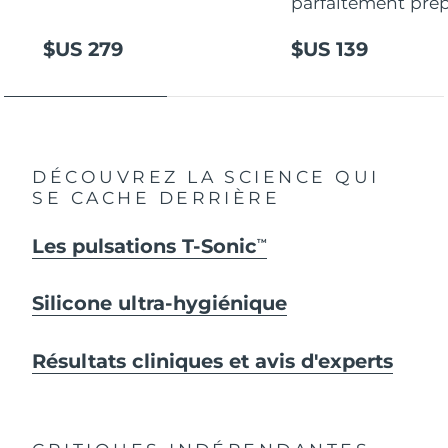
parfaitement prép
$US 279
$US 139
DÉCOUVREZ LA SCIENCE QUI
SE CACHE DERRIÈRE
Les pulsations T-Sonic
TM
Silicone ultra-hygiénique
Résultats cliniques et avis d'experts