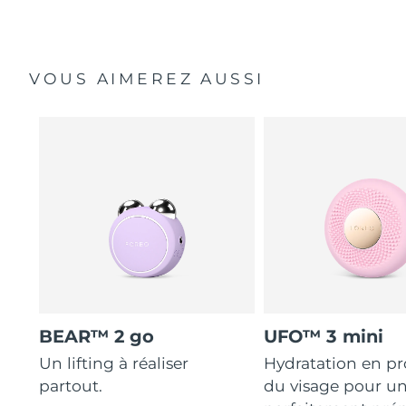
VOUS AIMEREZ AUSSI
BEAR™ 2 go
UFO™ 3 mini
Un lifting à réaliser
Hydratation en p
partout.
du visage pour u